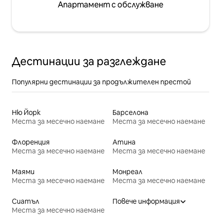
Апартамент с обслужване
Дестинации за разглеждане
Популярни дестинации за продължителен престой
Ню Йорк
Барселона
Места за месечно наемане
Места за месечно наемане
Флоренция
Атина
Места за месечно наемане
Места за месечно наемане
Маями
Монреал
Места за месечно наемане
Места за месечно наемане
Сиатъл
Повече информация
Места за месечно наемане