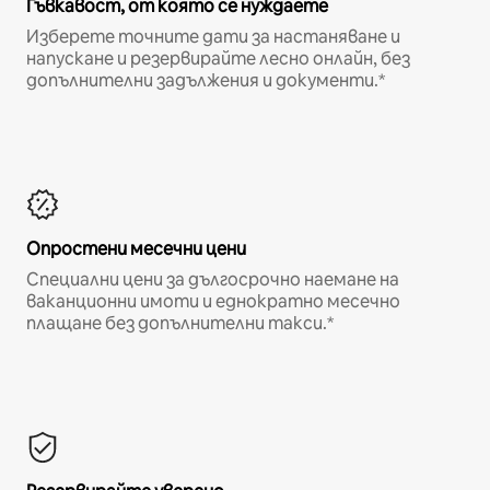
Гъвкавост, от която се нуждаете
Изберете точните дати за настаняване и
напускане и резервирайте лесно онлайн, без
допълнителни задължения и документи.*
Опростени месечни цени
Специални цени за дългосрочно наемане на
ваканционни имоти и еднократно месечно
плащане без допълнителни такси.*