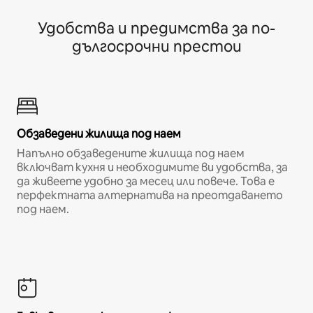
Удобства и предимства за по-
дългосрочни престои
Обзаведени жилища под наем
Напълно обзаведените жилища под наем
включват кухня и необходимите ви удобства, за
да живеете удобно за месец или повече. Това е
перфектната алтернатива на преотдаването
под наем.