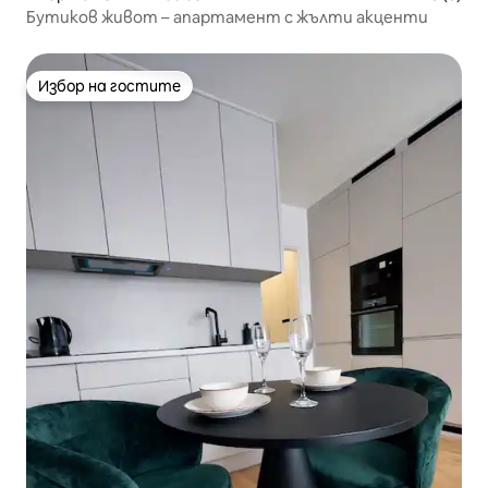
Бутиков живот – апартамент с жълти акценти
Избор на гостите
Избор на гостите