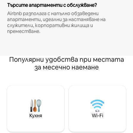
Търсите апартаменти с обслужване?
Airbnb разполага с напълно обзаведени
апартаменти, идеални за настаняване на
служители, корпоративни жилища и
преместване.
Популярни удобства при местата
за месечно наемане
Кухня
Wi-Fi