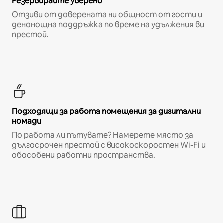
Резервирайте уверено
Отзиви от доверената ни общност от гости и
денонощна поддръжка по време на удължения ви
престой.
Подходящи за работа помещения за дигитални
номади
По работа ли пътувате? Намерете място за
дългосрочен престой с високоскоростен Wi-Fi и
обособени работни пространства.