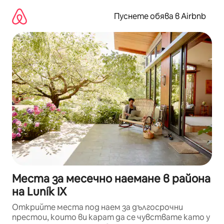
Пропускане
към
Пуснете обява в Airbnb
съдържанието
Места за месечно наемане в района
на Luník IX
Открийте места под наем за дългосрочни
престои, които ви карат да се чувствате като у