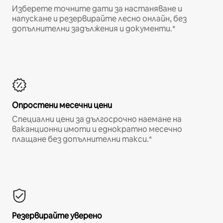
Изберете точните дати за настаняване и
напускане и резервирайте лесно онлайн, без
допълнителни задължения и документи.*
Опростени месечни цени
Специални цени за дългосрочно наемане на
ваканционни имоти и еднократно месечно
плащане без допълнителни такси.*
Резервирайте уверено