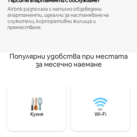
Търсите апартаменти с обслужване?
Airbnb разполага с напълно обзаведени
апартаменти, идеални за настаняване на
служители, корпоративни жилища и
преместване.
Популярни удобства при местата
за месечно наемане
Кухня
Wi-Fi