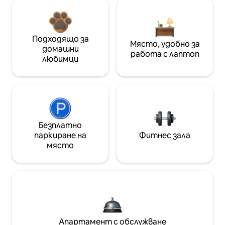
Подходящо за
Място, удобно за
домашни
работа с лаптоп
любимци
Безплатно
паркиране на
Фитнес зала
място
Апартамент с обслужване