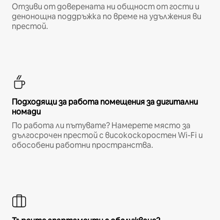
Отзиви от доверената ни общност от гости и
денонощна поддръжка по време на удължения ви
престой.
Подходящи за работа помещения за дигитални
номади
По работа ли пътувате? Намерете място за
дългосрочен престой с високоскоростен Wi-Fi и
обособени работни пространства.