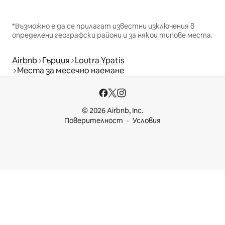
*Възможно е да се прилагат известни изключения в
определени географски райони и за някои типове места.
Airbnb
Гърция
Loutra Ypatis
Места за месечно наемане
© 2026 Airbnb, Inc.
Поверителност
Условия