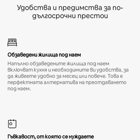
Удобства и предимства за по-
дългосрочни престои
Обзаведени жилища под наем
Напълно обзаведените жилища под наем
включват кухня и необходимите ви удобства, за
да живеете удобно за месец или повече. Това е
перфектната алтернатива на преотдаването
под наем.
Гъвкавост, от която се нуждаете