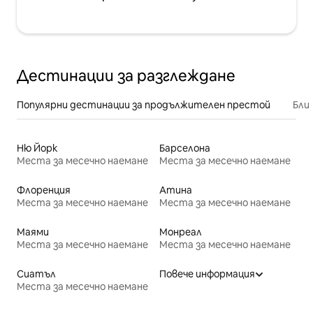
Дестинации за разглеждане
Популярни дестинации за продължителен престой
Бли
Ню Йорк
Барселона
Места за месечно наемане
Места за месечно наемане
Флоренция
Атина
Места за месечно наемане
Места за месечно наемане
Маями
Монреал
Места за месечно наемане
Места за месечно наемане
Сиатъл
Повече информация
Места за месечно наемане