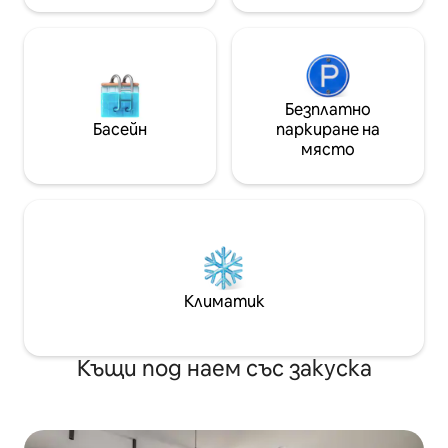
Безплатно
Басейн
паркиране на
място
Климатик
Къщи под наем със закуска