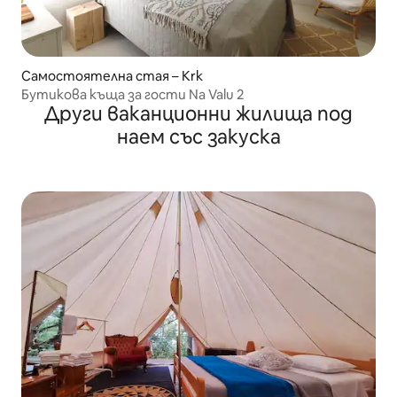
Самостоятелна стая – Krk
Бутикова къща за гости Na Valu 2
Други ваканционни жилища под
наем със закуска