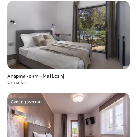
Апартамент – Mali Losinj
Стъпка
Супердомакин
Супердомакин