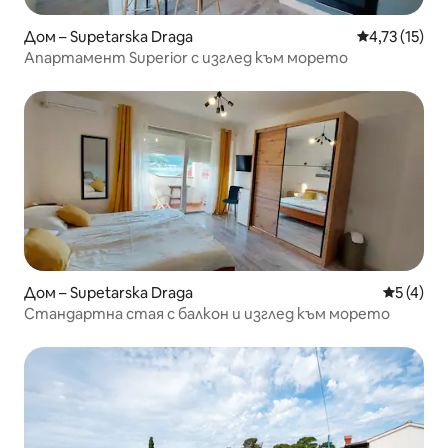
Дом – Supetarska Draga
Средна оценк
4,73 (15)
Апартамент Superior с изглед към морето
Дом – Supetarska Draga
Средна о
5 (4)
Стандартна стая с балкон и изглед към морето