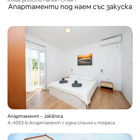
Апартаменти под наем със закуска
Апартамент – Jakišnica
A-4053-b Апартамент с една спалня и тераса