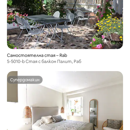
Самостоятелна стая – Rab
S-5010-b Стая с балкон Палит, Раб
Супердомакин
Супердомакин