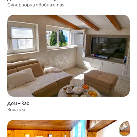
Супериорна двойна стая
Дом – Rab
Вила или