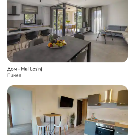
Дом – Mali Losinj
Пинея