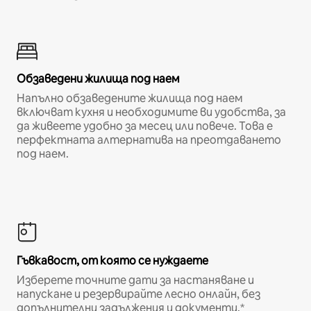
Обзаведени жилища под наем
Напълно обзаведените жилища под наем
включват кухня и необходимите ви удобства, за
да живеете удобно за месец или повече. Това е
перфектната алтернатива на преотдаването
под наем.
Гъвкавост, от която се нуждаете
Изберете точните дати за настаняване и
напускане и резервирайте лесно онлайн, без
допълнителни задължения и документи.*