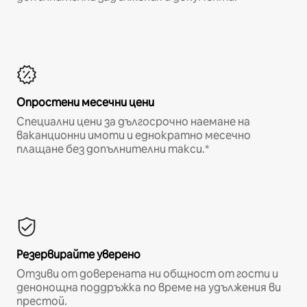
Опростени месечни цени
Специални цени за дългосрочно наемане на
ваканционни имоти и еднократно месечно
плащане без допълнителни такси.*
Резервирайте уверено
Отзиви от доверената ни общност от гости и
денонощна поддръжка по време на удължения ви
престой.