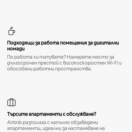
Подходящи за работа помещения за дигитални
номади
По работа ли пътувате? Намерете място за
дългосрочен престой с високоскоростен Wi-Fi и
обособени работни пространства.
Търсите апартаменти с обслужване?
Airbnb разполага с напълно обзаведени
апартаменти, идеални за настаняване на