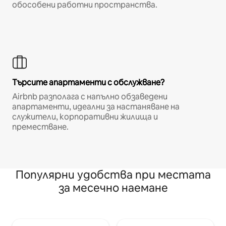
обособени работни пространства.
Търсите апартаменти с обслужване?
Airbnb разполага с напълно обзаведени
апартаменти, идеални за настаняване на
служители, корпоративни жилища и
преместване.
Популярни удобства при местата
за месечно наемане