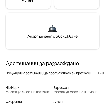
място
Апартамент с обслужване
Дестинации за разглеждане
Популярни дестинации за продължителен престой
Бли
Ню Йорк
Барселона
Места за месечно наемане
Места за месечно наемане
Флоренция
Атина