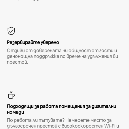
Резервирайте уверено
Отзиви от доверената ни общност от гости и
денонощна поддръжка по време на удължения ви
престой.
Подходящи за работа помещения за дигитални
номади
По работа ли пътувате? Намерете място за
дългосрочен престой с високоскоростен Wi-Fi и