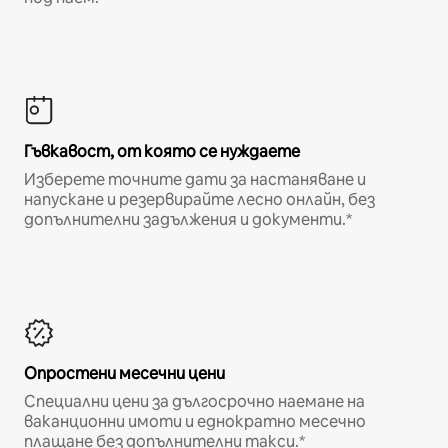
Гъвкавост, от която се нуждаете
Изберете точните дати за настаняване и
напускане и резервирайте лесно онлайн, без
допълнителни задължения и документи.*
Опростени месечни цени
Специални цени за дългосрочно наемане на
ваканционни имоти и еднократно месечно
плащане без допълнителни такси.*