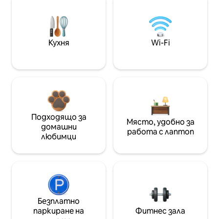
Кухня
Wi-Fi
Подходящо за
Място, удобно за
домашни
работа с лаптоп
любимци
Безплатно
паркиране на
Фитнес зала