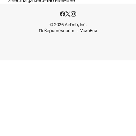
Места за месечно наемане
© 2026 Airbnb, Inc.
Поверителност
Условия