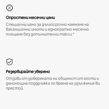
Опростени месечни цени
Специални цени за дългосрочно наемане на
ваканционни имоти и еднократно месечно
плащане без допълнителни такси.*
Резервирайте уверено
Отзиви от доверената ни общност от гости и
денонощна поддръжка по време на удължения ви
престой.