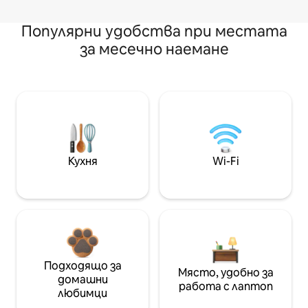
Популярни удобства при местата
за месечно наемане
Кухня
Wi-Fi
Подходящо за
Място, удобно за
домашни
работа с лаптоп
любимци