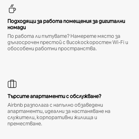
Подходящи за работа помещения за дигитални
номади
По работа ли пътувате? Намерете място за
дългосрочен престой с високоскоростен Wi-Fi и
обособени работни пространства.
Търсите апартаменти с обслужване?
Airbnb разполага с напълно обзаведени
апартаменти, идеални за настаняване на
служители, корпоративни жилища и
преместване.