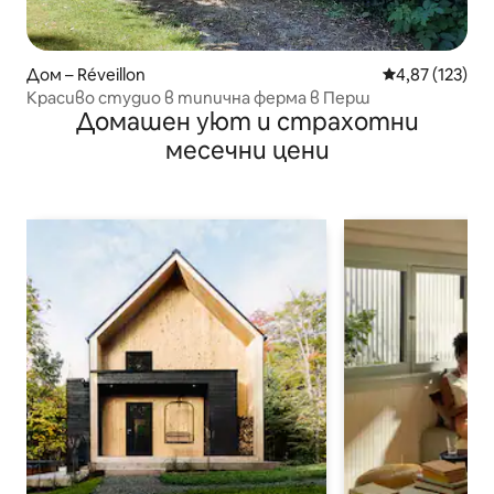
Дом – Réveillon
Средна оценка
4,87 (123)
Красиво студио в типична ферма в Перш
Домашен уют и страхотни
месечни цени