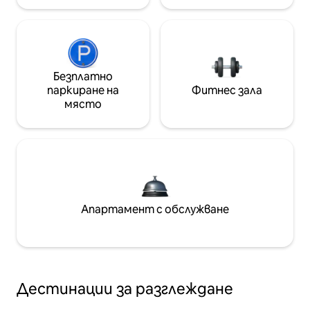
Безплатно
паркиране на
Фитнес зала
място
Апартамент с обслужване
Дестинации за разглеждане