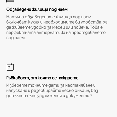
Обзаведени жилища под наем
Напълно обзаведените жилища под наем
включват кухня и необходимите ви удобства, за
да живеете удобно за месец или повече. Това е
перфектната алтернатива на преотдаването
под наем.
Гъвкавост, от която се нуждаете
Изберете точните дати за настаняване и
напускане и резервирайте лесно онлайн, без
допълнителни задължения и документи.*