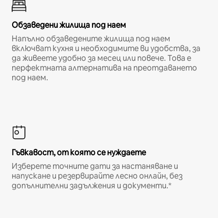
Обзаведени жилища под наем
Напълно обзаведените жилища под наем
включват кухня и необходимите ви удобства, за
да живеете удобно за месец или повече. Това е
перфектната алтернатива на преотдаването
под наем.
Гъвкавост, от която се нуждаете
Изберете точните дати за настаняване и
напускане и резервирайте лесно онлайн, без
допълнителни задължения и документи.*