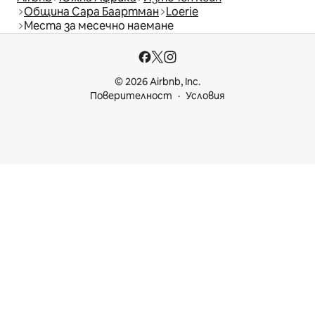
Община Сара Баартман
Loerie
Места за месечно наемане
© 2026 Airbnb, Inc.
Поверителност
Условия