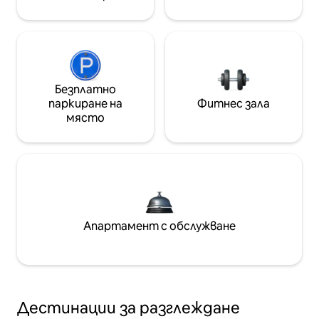
Безплатно
паркиране на
Фитнес зала
място
Апартамент с обслужване
Дестинации за разглеждане