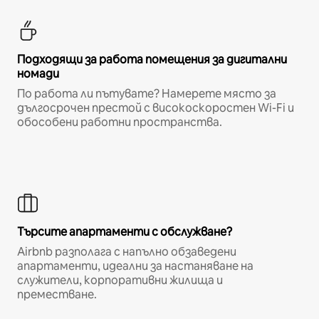
Подходящи за работа помещения за дигитални
номади
По работа ли пътувате? Намерете място за
дългосрочен престой с високоскоростен Wi-Fi и
обособени работни пространства.
Търсите апартаменти с обслужване?
Airbnb разполага с напълно обзаведени
апартаменти, идеални за настаняване на
служители, корпоративни жилища и
преместване.