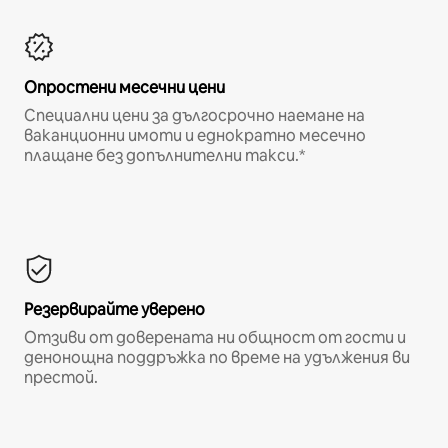
Опростени месечни цени
Специални цени за дългосрочно наемане на
ваканционни имоти и еднократно месечно
плащане без допълнителни такси.*
Резервирайте уверено
Отзиви от доверената ни общност от гости и
денонощна поддръжка по време на удължения ви
престой.