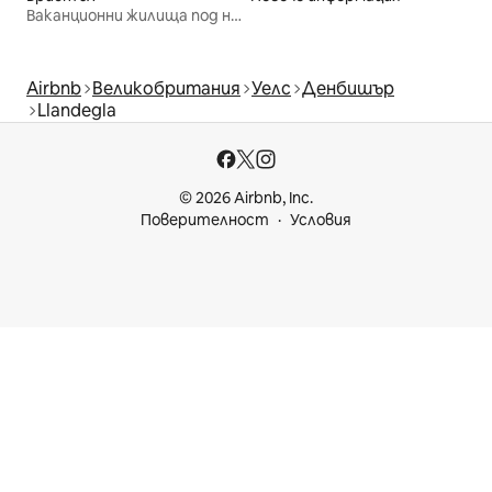
Ваканционни жилища под наем
Airbnb
Великобритания
Уелс
Денбишър
Llandegla
© 2026 Airbnb, Inc.
Поверителност
Условия