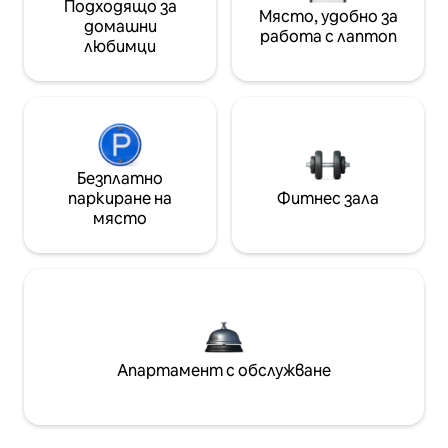
Подходящо за
Място, удобно за
домашни
работа с лаптоп
любимци
Безплатно
паркиране на
Фитнес зала
място
Апартамент с обслужване