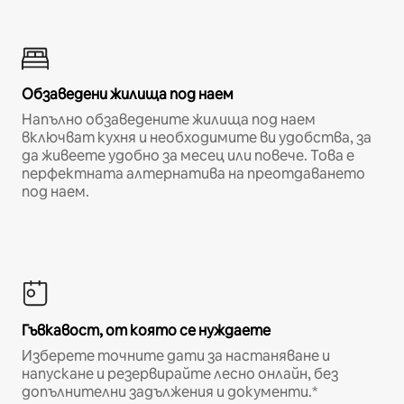
Обзаведени жилища под наем
Напълно обзаведените жилища под наем
включват кухня и необходимите ви удобства, за
да живеете удобно за месец или повече. Това е
перфектната алтернатива на преотдаването
под наем.
Гъвкавост, от която се нуждаете
Изберете точните дати за настаняване и
напускане и резервирайте лесно онлайн, без
допълнителни задължения и документи.*