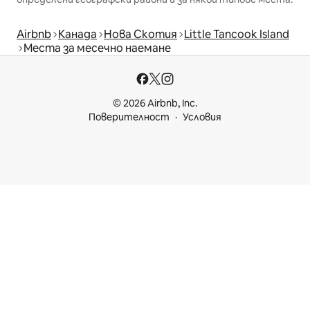
Airbnb
Канада
Нова Скотия
Little Tancook Island
Места за месечно наемане
© 2026 Airbnb, Inc.
Поверителност
Условия