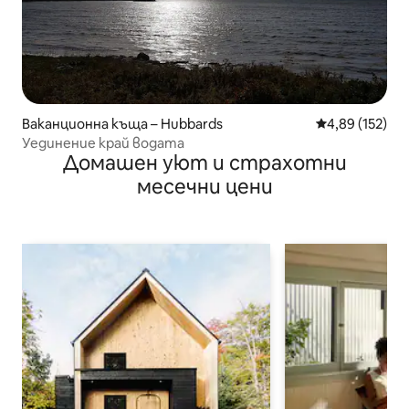
Ваканционна къща – Hubbards
Средна оценка
4,89 (152)
Уединение край водата
Домашен уют и страхотни
месечни цени