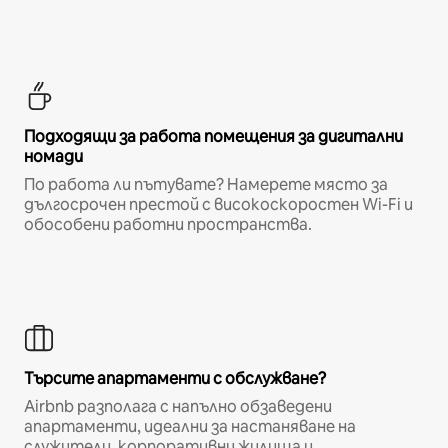
Подходящи за работа помещения за дигитални
номади
По работа ли пътувате? Намерете място за
дългосрочен престой с високоскоростен Wi-Fi и
обособени работни пространства.
Търсите апартаменти с обслужване?
Airbnb разполага с напълно обзаведени
апартаменти, идеални за настаняване на
служители, корпоративни жилища и