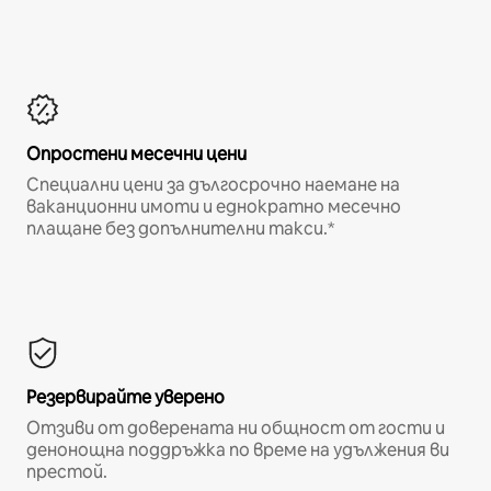
Опростени месечни цени
Специални цени за дългосрочно наемане на
ваканционни имоти и еднократно месечно
плащане без допълнителни такси.*
Резервирайте уверено
Отзиви от доверената ни общност от гости и
денонощна поддръжка по време на удължения ви
престой.