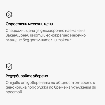
Опростени месечни цени
Специални цени за дългосрочно наемане на
ваканционни имоти и еднократно месечно
плащане без допълнителни такси.*
Резервирайте уверено
Отзиви от доверената ни общност от гости и
денонощна поддръжка по време на удължения ви
престой.