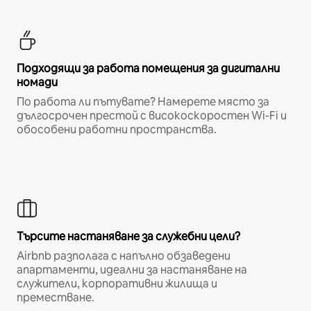
Подходящи за работа помещения за дигитални
номади
По работа ли пътувате? Намерете място за
дългосрочен престой с високоскоростен Wi-Fi и
обособени работни пространства.
Търсите настаняване за служебни цели?
Airbnb разполага с напълно обзаведени
апартаменти, идеални за настаняване на
служители, корпоративни жилища и
преместване.