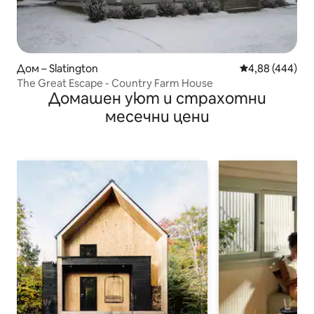
Дом – Slatington
Средна оценка
4,88 (444)
The Great Escape - Country Farm House
Домашен уют и страхотни
месечни цени