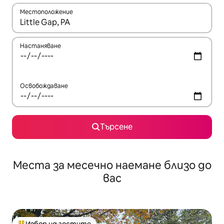
Местоположение
Когато резултатите се покажат, използвайте клавишите 
Настаняване
Освобождаване
Търсене
Места за месечно наемане близо до
вас