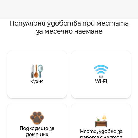
Популярни удобства при местата
за месечно наемане
Кухня
Wi-Fi
Подходящо за
Място, удобно за
домашни
работа с лаптоп