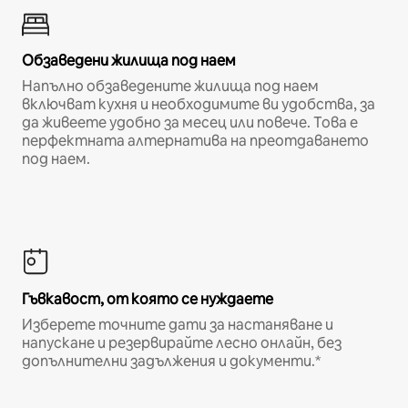
Обзаведени жилища под наем
Напълно обзаведените жилища под наем
включват кухня и необходимите ви удобства, за
да живеете удобно за месец или повече. Това е
перфектната алтернатива на преотдаването
под наем.
Гъвкавост, от която се нуждаете
Изберете точните дати за настаняване и
напускане и резервирайте лесно онлайн, без
допълнителни задължения и документи.*