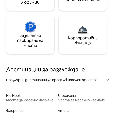
любимци
Безплатно
Корпоративни
паркиране на
жилища
място
Дестинации за разглеждане
Популярни дестинации за продължителен престой
Бли
Ню Йорк
Барселона
Места за месечно наемане
Места за месечно наемане
Флоренция
Атина