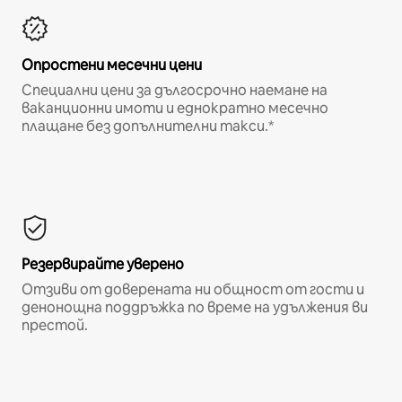
Опростени месечни цени
Специални цени за дългосрочно наемане на
ваканционни имоти и еднократно месечно
плащане без допълнителни такси.*
Резервирайте уверено
Отзиви от доверената ни общност от гости и
денонощна поддръжка по време на удължения ви
престой.