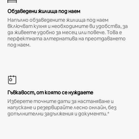
Обзаведени жилища под наем
Напълно обзаведените жилища под наем
включват кухня и необходимите ви удобства, за
да живеете удобно за месец или повече. Това е
перфектната алтернатива на преотдаването
под наем.
Гъвкавост, от която се нуждаете
Изберете точните дати за настаняване и
напускане и резервирайте лесно онлайн, без
допълнителни задължения и документи.*