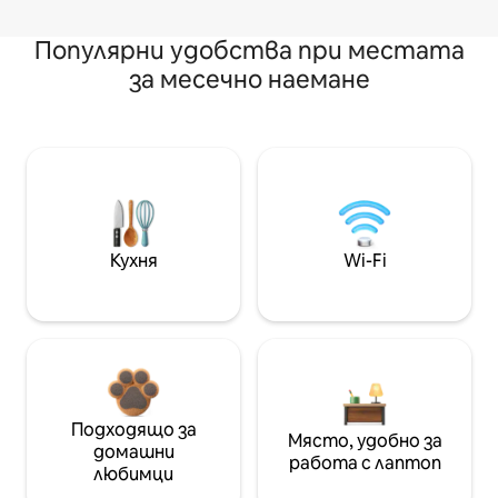
Популярни удобства при местата
за месечно наемане
Кухня
Wi-Fi
Подходящо за
Място, удобно за
домашни
работа с лаптоп
любимци