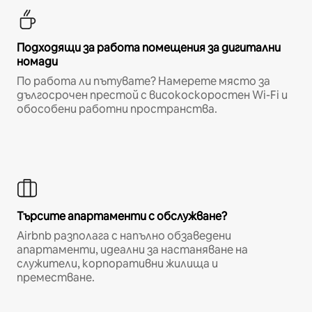
Подходящи за работа помещения за дигитални
номади
По работа ли пътувате? Намерете място за
дългосрочен престой с високоскоростен Wi-Fi и
обособени работни пространства.
Търсите апартаменти с обслужване?
Airbnb разполага с напълно обзаведени
апартаменти, идеални за настаняване на
служители, корпоративни жилища и
преместване.