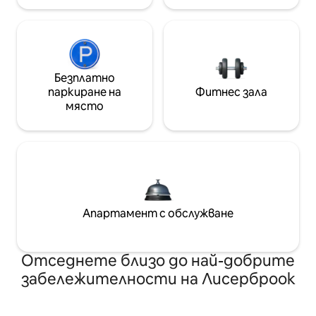
Безплатно
паркиране на
Фитнес зала
място
Апартамент с обслужване
Отседнете близо до най-добрите
забележителности на Лисерброок