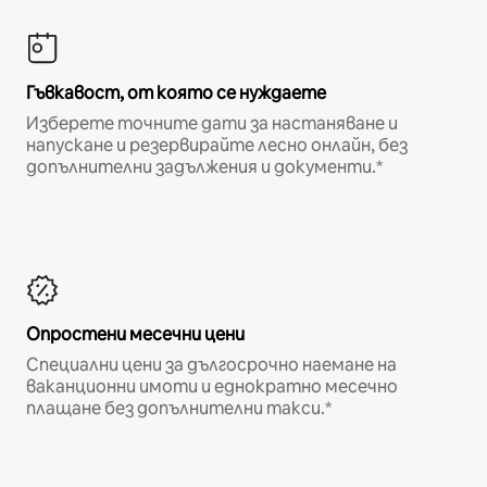
Гъвкавост, от която се нуждаете
Изберете точните дати за настаняване и
напускане и резервирайте лесно онлайн, без
допълнителни задължения и документи.*
Опростени месечни цени
Специални цени за дългосрочно наемане на
ваканционни имоти и еднократно месечно
плащане без допълнителни такси.*