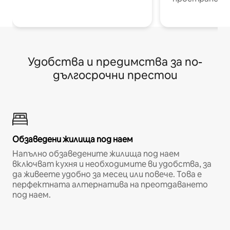
Удобства и предимства за по-
дългосрочни престои
Обзаведени жилища под наем
Напълно обзаведените жилища под наем
включват кухня и необходимите ви удобства, за
да живеете удобно за месец или повече. Това е
перфектната алтернатива на преотдаването
под наем.