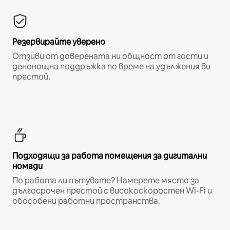
Резервирайте уверено
Отзиви от доверената ни общност от гости и
денонощна поддръжка по време на удължения ви
престой.
Подходящи за работа помещения за дигитални
номади
По работа ли пътувате? Намерете място за
дългосрочен престой с високоскоростен Wi-Fi и
обособени работни пространства.