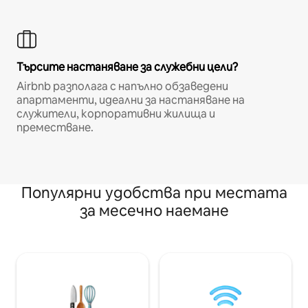
Търсите настаняване за служебни цели?
Airbnb разполага с напълно обзаведени
апартаменти, идеални за настаняване на
служители, корпоративни жилища и
преместване.
Популярни удобства при местата
за месечно наемане