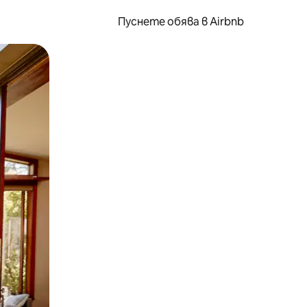
Пуснете обява в Airbnb
окосване или плъзгане.