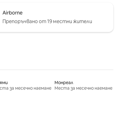
Airborne
Препоръчвано от 19 местни жители
ями
Монреал
ста за месечно наемане
Места за месечно наемане