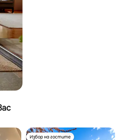
вас
Избор на гостите
Избор на гостите