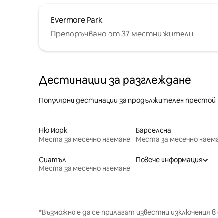
Evermore Park
Препоръчвано от 37 местни жители
Дестинации за разглеждане
Популярни дестинации за продължителен престой
Ню Йорк
Барселона
Места за месечно наемане
Места за месечно наем
Сиатъл
Повече информация
Места за месечно наемане
*Възможно е да се прилагат известни изключения в 