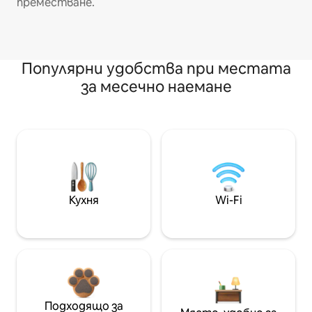
преместване.
Популярни удобства при местата
за месечно наемане
Кухня
Wi-Fi
Подходящо за