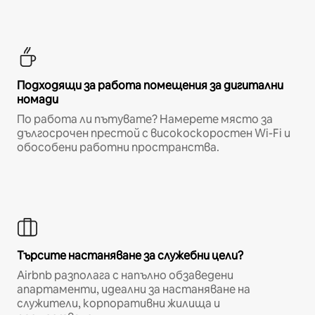
Подходящи за работа помещения за дигитални
номади
По работа ли пътувате? Намерете място за
дългосрочен престой с високоскоростен Wi-Fi и
обособени работни пространства.
Търсите настаняване за служебни цели?
Airbnb разполага с напълно обзаведени
апартаменти, идеални за настаняване на
служители, корпоративни жилища и