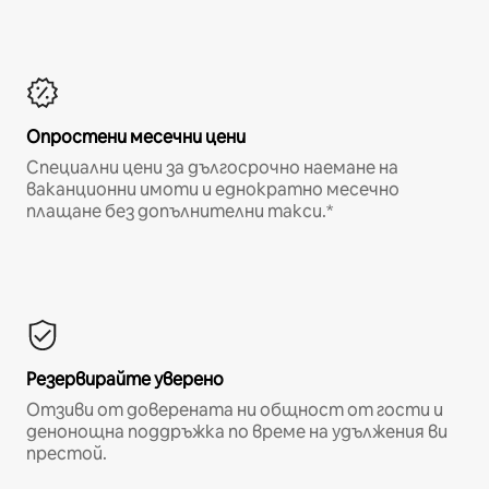
Опростени месечни цени
Специални цени за дългосрочно наемане на
ваканционни имоти и еднократно месечно
плащане без допълнителни такси.*
Резервирайте уверено
Отзиви от доверената ни общност от гости и
денонощна поддръжка по време на удължения ви
престой.