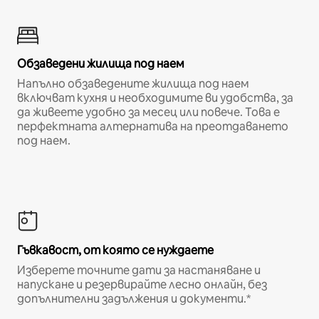
Обзаведени жилища под наем
Напълно обзаведените жилища под наем
включват кухня и необходимите ви удобства, за
да живеете удобно за месец или повече. Това е
перфектната алтернатива на преотдаването
под наем.
Гъвкавост, от която се нуждаете
Изберете точните дати за настаняване и
напускане и резервирайте лесно онлайн, без
допълнителни задължения и документи.*