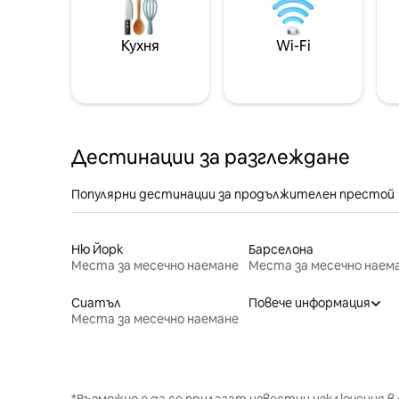
Кухня
Wi-Fi
Дестинации за разглеждане
Популярни дестинации за продължителен престой
Ню Йорк
Барселона
Места за месечно наемане
Места за месечно наем
Сиатъл
Повече информация
Места за месечно наемане
*Възможно е да се прилагат известни изключения в 