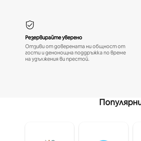
Резервирайте уверено
Отзиви от доверената ни общност от
гости и денонощна поддръжка по време
на удължения ви престой.
Популярни