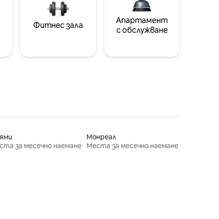
Апартамент
Фитнес зала
с обслужване
ями
Монреал
ста за месечно наемане
Места за месечно наемане