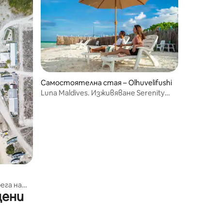
Самостоятелна стая – Olhuvelifushi
Luna Maldives. Изживяване Serenity
@Luna Maldives
ега на
цени