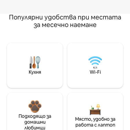
Популярни удобства при местата
за месечно наемане
Кухня
Wi-Fi
Подходящо за
Място, удобно за
домашни
работа с лаптоп
любимци