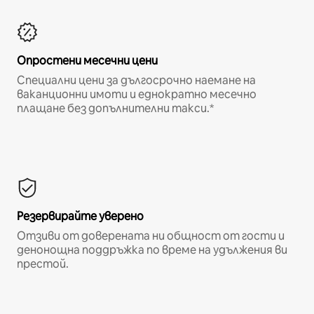
Опростени месечни цени
Специални цени за дългосрочно наемане на
ваканционни имоти и еднократно месечно
плащане без допълнителни такси.*
Резервирайте уверено
Отзиви от доверената ни общност от гости и
денонощна поддръжка по време на удължения ви
престой.