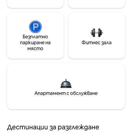
Безплатно
паркиране на
Фитнес зала
място
Апартамент с обслужване
Дестинации за разглеждане