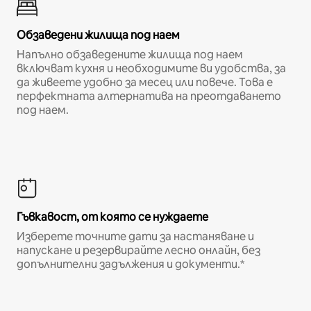
Обзаведени жилища под наем
Напълно обзаведените жилища под наем
включват кухня и необходимите ви удобства, за
да живеете удобно за месец или повече. Това е
перфектната алтернатива на преотдаването
под наем.
Гъвкавост, от която се нуждаете
Изберете точните дати за настаняване и
напускане и резервирайте лесно онлайн, без
допълнителни задължения и документи.*