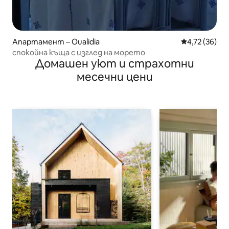
Апартамент – Oualidia
Средна оценк
4,72 (36)
спокойна къща с изглед на морето
Домашен уют и страхотни
месечни цени