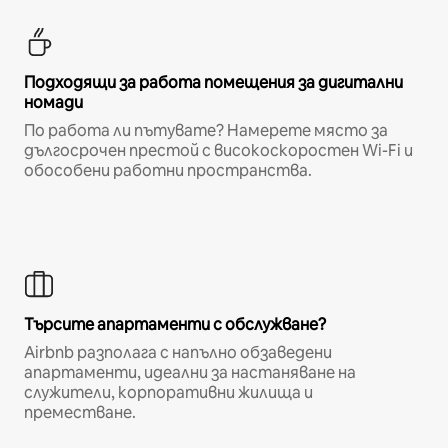
Подходящи за работа помещения за дигитални
номади
По работа ли пътувате? Намерете място за
дългосрочен престой с високоскоростен Wi-Fi и
обособени работни пространства.
Търсите апартаменти с обслужване?
Airbnb разполага с напълно обзаведени
апартаменти, идеални за настаняване на
служители, корпоративни жилища и
преместване.