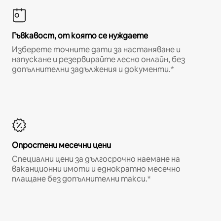
Гъвкавост, от която се нуждаете
Изберете точните дати за настаняване и
напускане и резервирайте лесно онлайн, без
допълнителни задължения и документи.*
Опростени месечни цени
Специални цени за дългосрочно наемане на
ваканционни имоти и еднократно месечно
плащане без допълнителни такси.*