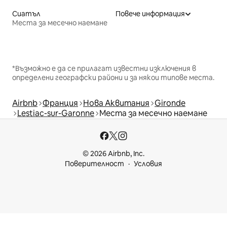
Сиатъл
Повече информация
Места за месечно наемане
*Възможно е да се прилагат известни изключения в
определени географски райони и за някои типове места.
Airbnb
Франция
Нова Аквитания
Gironde
Lestiac-sur-Garonne
Места за месечно наемане
© 2026 Airbnb, Inc.
Поверителност
Условия