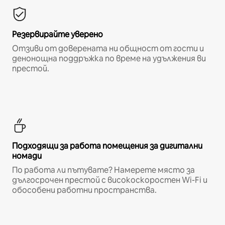
Резервирайте уверено
Отзиви от доверената ни общност от гости и
денонощна поддръжка по време на удължения ви
престой.
Подходящи за работа помещения за дигитални
номади
По работа ли пътувате? Намерете място за
дългосрочен престой с високоскоростен Wi-Fi и
обособени работни пространства.