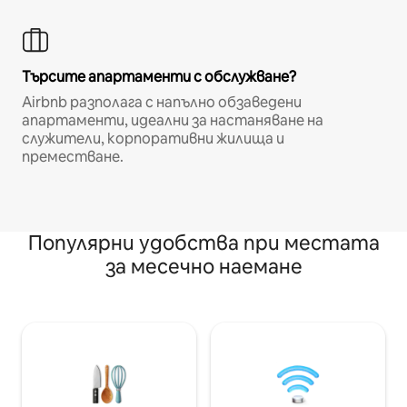
Търсите апартаменти с обслужване?
Airbnb разполага с напълно обзаведени
апартаменти, идеални за настаняване на
служители, корпоративни жилища и
преместване.
Популярни удобства при местата
за месечно наемане