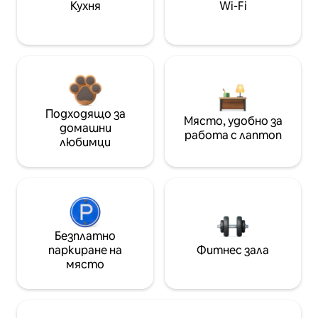
Кухня
Wi-Fi
Подходящо за
Място, удобно за
домашни
работа с лаптоп
любимци
Безплатно
паркиране на
Фитнес зала
място