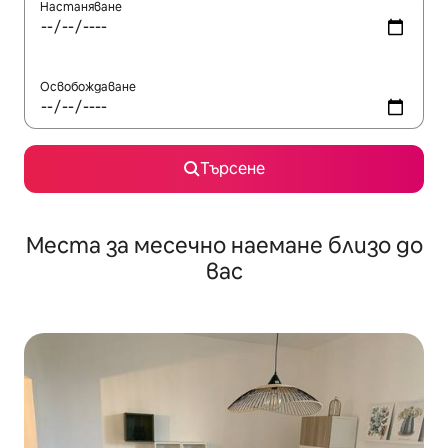
Настаняване
Освобождаване
Търсене
Места за месечно наемане близо до
вас