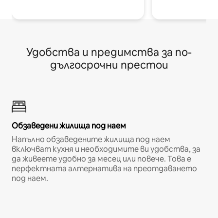
Удобства и предимства за по-
дългосрочни престои
Обзаведени жилища под наем
Напълно обзаведените жилища под наем
включват кухня и необходимите ви удобства, за
да живеете удобно за месец или повече. Това е
перфектната алтернатива на преотдаването
под наем.