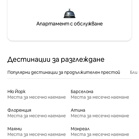
Апартамент с обслужване
Дестинации за разглеждане
Популярни дестинации за продължителен престой
Бли
Ню Йорк
Барселона
Места за месечно наемане
Места за месечно наемане
Флоренция
Атина
Места за месечно наемане
Места за месечно наемане
Маями
Монреал
Места за месечно наемане
Места за месечно наемане