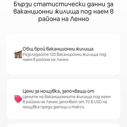
Бързи статистически данни за
ваканционни жилища под наем в
района на Ленно
Общ брой ваканционни жилища
Разгледайте 120 ваканционни жилища под
наем в района на Ленно
Цени за нощувка, започващи от
Цените на ваканционните жилища под наем
в района на Ленно започват от 70 $ USD на
нощувка преди данъци и такси