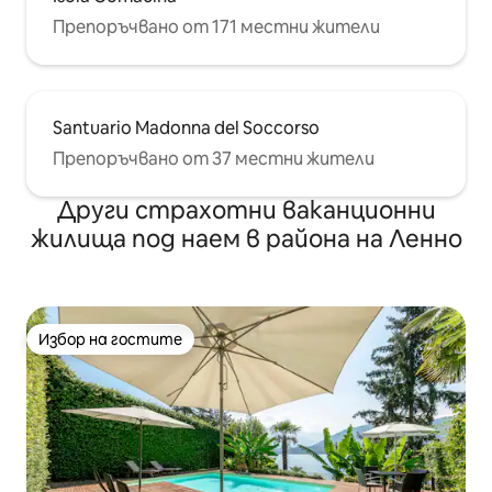
Препоръчвано от 171 местни жители
Santuario Madonna del Soccorso
Препоръчвано от 37 местни жители
Други страхотни ваканционни
жилища под наем в района на Ленно
Избор на гостите
Избор на гостите