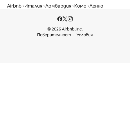
Airbnb
Италия
Ломбардия
Комо
Ленно
© 2026 Airbnb, Inc.
Поверителност
Условия