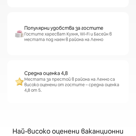
Популярни удобства за гостите
Гостите харесват Кухня, Wi-Fi и Басейн в
местата под наем в района на Ленно
Средна оценка 4,8
Местата за престой в района на Ленно са
високо оценени от гостите – средна оценка
4,8 от 5.
Най-високо оценени ваканционни