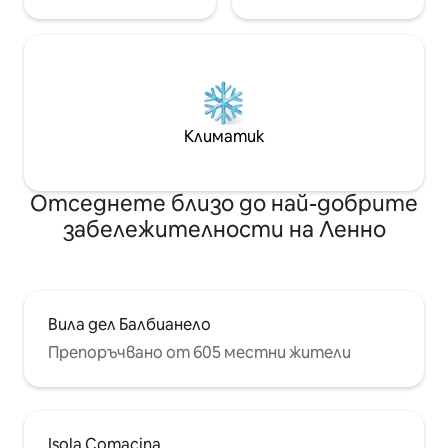
Климатик
Отседнете близо до най-добрите
забележителности на Ленно
Вила дел Балбианело
Препоръчвано от 605 местни жители
Isola Comacina