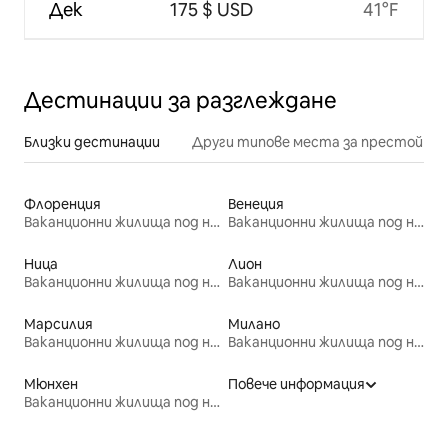
Дек
175 $ USD
41°F
Дестинации за разглеждане
Близки дестинации
Други типове места за престой
Флоренция
Венеция
Ваканционни жилища под наем
Ваканционни жилища под наем
Ница
Лион
Ваканционни жилища под наем
Ваканционни жилища под наем
Марсилия
Милано
Ваканционни жилища под наем
Ваканционни жилища под наем
Мюнхен
Повече информация
Ваканционни жилища под наем