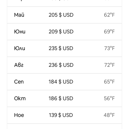
Май
205 $ USD
62°F
Юни
209 $ USD
69°F
Юли
235 $ USD
73°F
Авг
236 $ USD
72°F
Сеп
184 $ USD
65°F
Окт
186 $ USD
56°F
Ное
139 $ USD
48°F