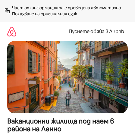
Пропускане
Част от информацията е преведена автоматично. 
към
Показване на оригиналния език
съдържанието
Пуснете обява в Airbnb
Ваканционни жилища под наем в
района на Ленно