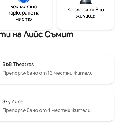
Безплатно
Корпоративни
паркиране на
жилища
място
ти на Лийс Съмит
B&B Theatres
Препоръчвано от 13 местни жители
Sky Zone
Препоръчвано от 4 местни жители