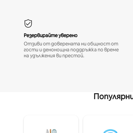
Резервирайте уверено
Отзиви от доверената ни общност от
гости и денонощна поддръжка по време
на удължения ви престой.
Популярни