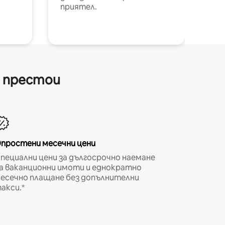
приятел.
и престои
простени месечни цени
пециални цени за дългосрочно наемане
а ваканционни имоти и еднократно
есечно плащане без допълнителни
акси.*