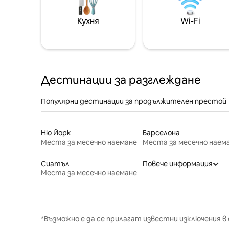
Кухня
Wi-Fi
Дестинации за разглеждане
Популярни дестинации за продължителен престой
Ню Йорк
Барселона
Места за месечно наемане
Места за месечно наем
Сиатъл
Повече информация
Места за месечно наемане
*Възможно е да се прилагат известни изключения в 