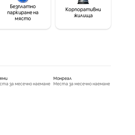
Безплатно
Корпоративни
паркиране на
жилища
място
ями
Монреал
ста за месечно наемане
Места за месечно наемане