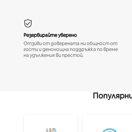
Резервирайте уверено
Отзиви от доверената ни общност от
гости и денонощна поддръжка по време
на удължения ви престой.
Популярни