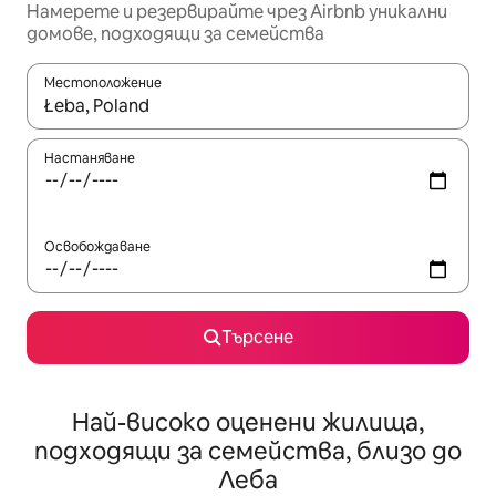
Намерете и резервирайте чрез Airbnb уникални
домове, подходящи за семейства
Местоположение
Когато резултатите се покажат, използвайте клавишите 
Настаняване
Освобождаване
Търсене
Най-високо оценени жилища,
подходящи за семейства, близо до
Леба