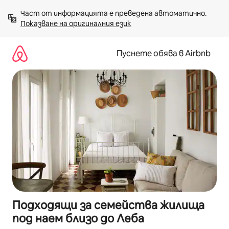
Пропускане
Част от информацията е преведена автоматично. 
към
Показване на оригиналния език
съдържанието
Пуснете обява в Airbnb
Подходящи за семейства жилища
под наем близо до Леба