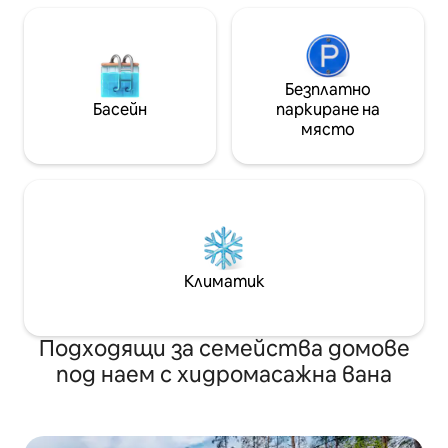
Безплатно
Басейн
паркиране на
място
Климатик
Подходящи за семейства домове
под наем с хидромасажна вана