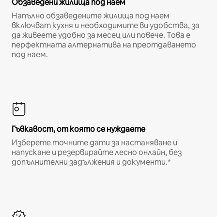
Обзаведени жилища под наем
Напълно обзаведените жилища под наем
включват кухня и необходимите ви удобства, за
да живеете удобно за месец или повече. Това е
перфектната алтернатива на преотдаването
под наем.
Гъвкавост, от която се нуждаете
Изберете точните дати за настаняване и
напускане и резервирайте лесно онлайн, без
допълнителни задължения и документи.*