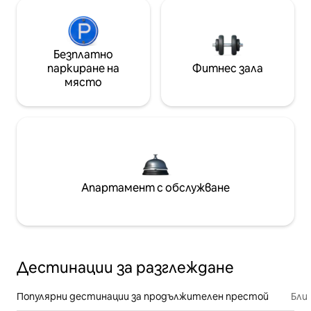
Безплатно
паркиране на
Фитнес зала
място
Апартамент с обслужване
Дестинации за разглеждане
Популярни дестинации за продължителен престой
Бли