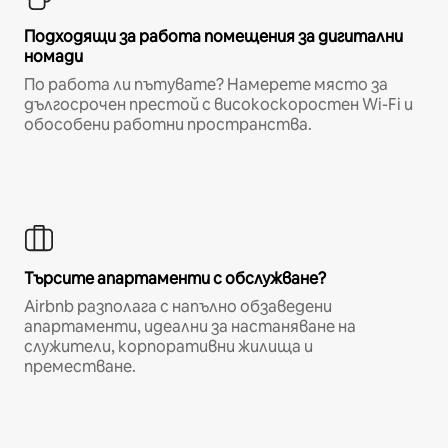
Подходящи за работа помещения за дигитални
номади
По работа ли пътувате? Намерете място за
дългосрочен престой с високоскоростен Wi-Fi и
обособени работни пространства.
Търсите апартаменти с обслужване?
Airbnb разполага с напълно обзаведени
апартаменти, идеални за настаняване на
служители, корпоративни жилища и
преместване.