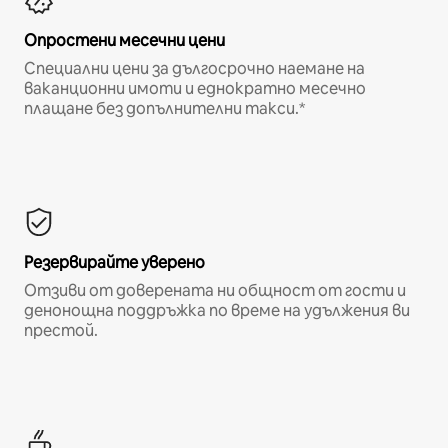
Опростени месечни цени
Специални цени за дългосрочно наемане на
ваканционни имоти и еднократно месечно
плащане без допълнителни такси.*
Резервирайте уверено
Отзиви от доверената ни общност от гости и
денонощна поддръжка по време на удължения ви
престой.