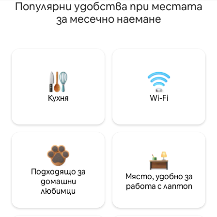
Популярни удобства при местата
за месечно наемане
Кухня
Wi-Fi
Подходящо за
Място, удобно за
домашни
работа с лаптоп
любимци