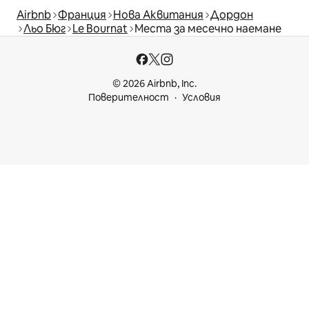
Airbnb
Франция
Нова Аквитания
Дордон
Льо Бюг
Le Bournat
Места за месечно наемане
© 2026 Airbnb, Inc.
Поверителност
Условия