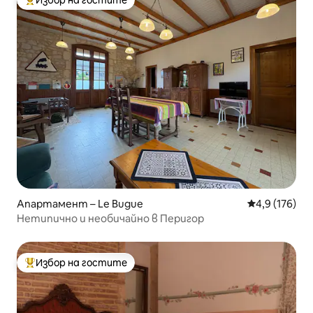
Избор на гостите
Най-популярен избор на гостите
Апартамент – Le Bugue
Средна оценк
4,9 (176)
Нетипично и необичайно в Перигор
Избор на гостите
Най-популярен избор на гостите