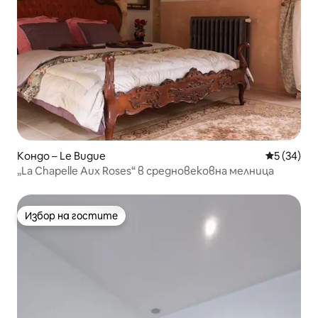
Кондо – Le Bugue
Средна оц
5 (34)
„La Chapelle Aux Roses“ в средновековна мелница
Избор на гостите
Избор на гостите