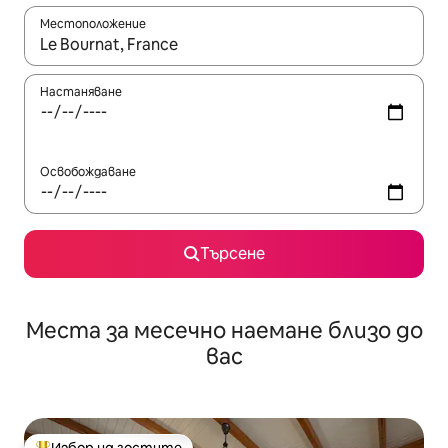
Местоположение
Когато резултатите се покажат, използвайте клавишите 
Настаняване
Освобождаване
Търсене
Места за месечно наемане близо до
вас