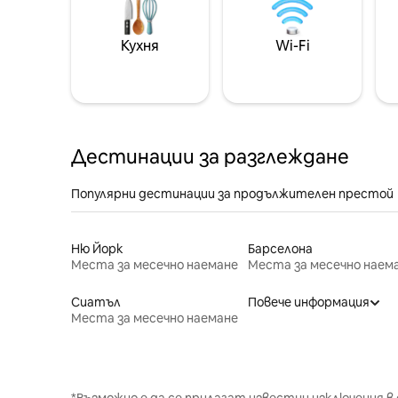
Кухня
Wi-Fi
Дестинации за разглеждане
Популярни дестинации за продължителен престой
Ню Йорк
Барселона
Места за месечно наемане
Места за месечно наем
Сиатъл
Повече информация
Места за месечно наемане
*Възможно е да се прилагат известни изключения в 