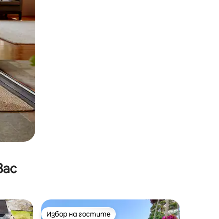
вас
Избор на гостите
Избор на гостите