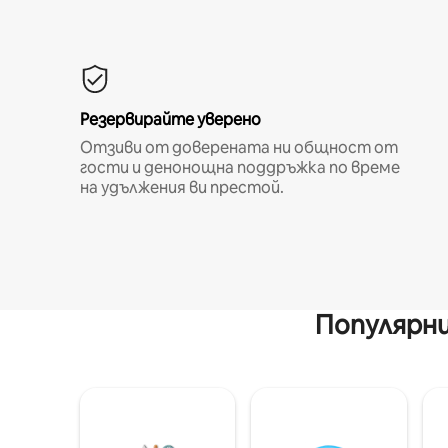
Резервирайте уверено
Отзиви от доверената ни общност от
гости и денонощна поддръжка по време
на удължения ви престой.
Популярни