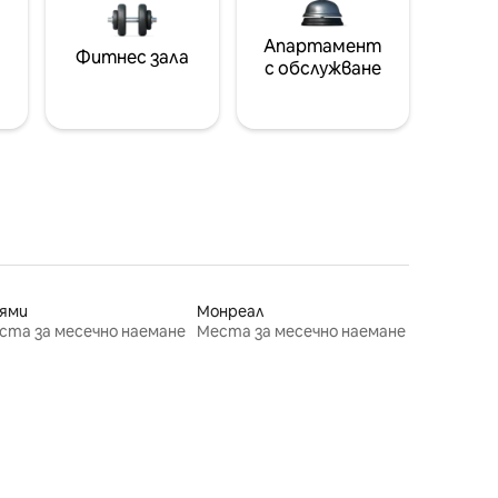
Апартамент
Фитнес зала
с обслужване
ями
Монреал
ста за месечно наемане
Места за месечно наемане