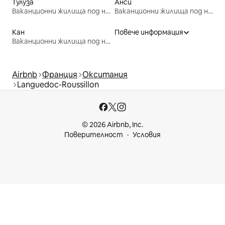
Тулуза
Анси
Ваканционни жилища под наем
Ваканционни жилища под наем
Кан
Повече информация
Ваканционни жилища под наем
Airbnb
Франция
Окситания
Languedoc-Roussillon
© 2026 Airbnb, Inc.
Поверителност
Условия