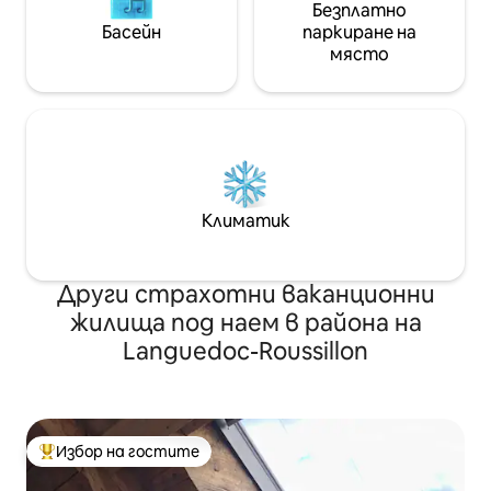
Безплатно
Басейн
паркиране на
място
Климатик
Други страхотни ваканционни
жилища под наем в района на
Languedoc-Roussillon
Избор на гостите
Най-популярен избор на гостите