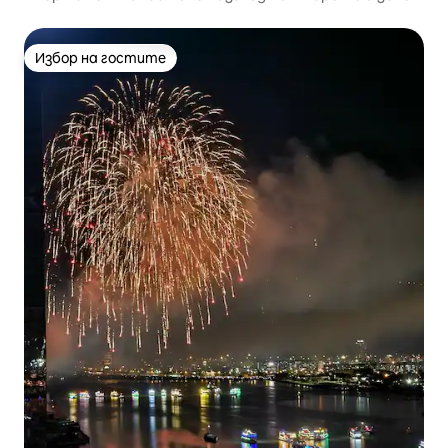
плаж
Избор на гостите
Избор на гостите