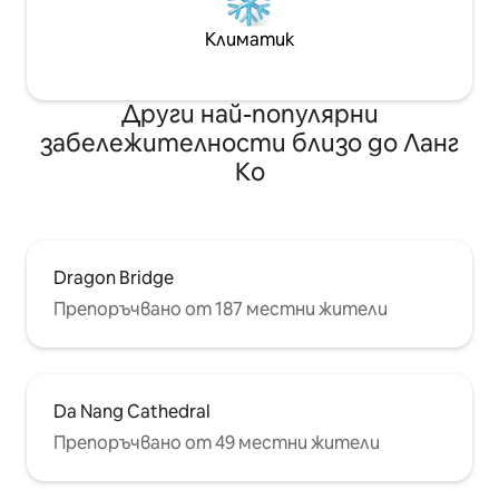
Климатик
Други най-популярни
забележителности близо до Ланг
Кo
Dragon Bridge
Препоръчвано от 187 местни жители
Da Nang Cathedral
Препоръчвано от 49 местни жители