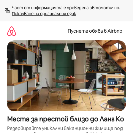
Пропускане
Част от информацията е преведена автоматично. 
към
Показване на оригиналния език
съдържанието
Пуснете обява в Airbnb
Места за престой близо до Ланг Кo
Резервирайте уникални ваканционни жилища под