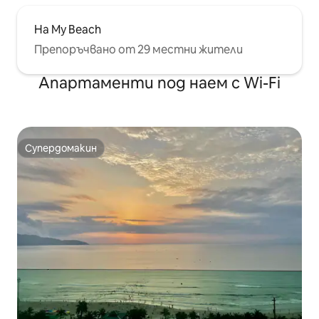
Ha My Beach
Препоръчвано от 29 местни жители
Апартаменти под наем с Wi-Fi
Супердомакин
Супердомакин