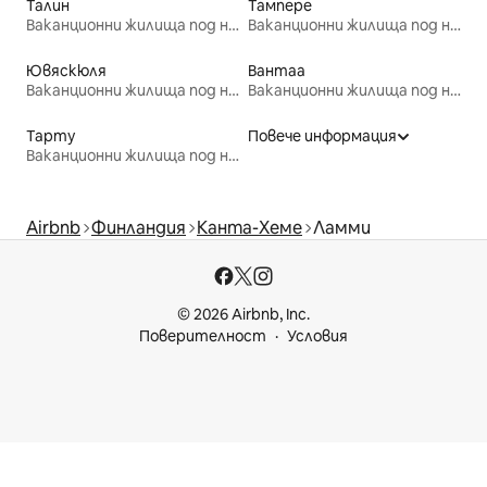
Талин
Тампере
Ваканционни жилища под наем
Ваканционни жилища под наем
Ювяскюля
Вантаа
Ваканционни жилища под наем
Ваканционни жилища под наем
Тарту
Повече информация
Ваканционни жилища под наем
Airbnb
Финландия
Канта-Хеме
Ламми
© 2026 Airbnb, Inc.
Поверителност
Условия