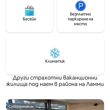
Безплатно
Басейн
паркиране на
място
Климатик
Други страхотни ваканционни
жилища под наем в района на Ламми
Супердомакин
Супердомакин