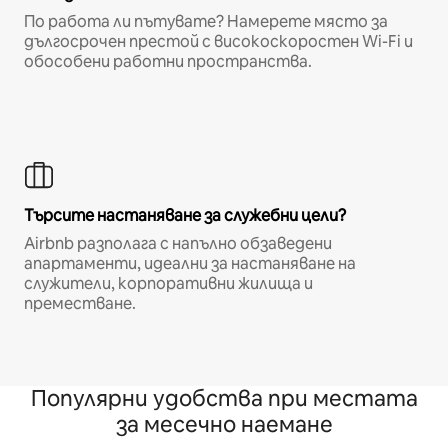
По работа ли пътувате? Намерете място за
дългосрочен престой с високоскоростен Wi-Fi и
обособени работни пространства.
Търсите настаняване за служебни цели?
Airbnb разполага с напълно обзаведени
апартаменти, идеални за настаняване на
служители, корпоративни жилища и
преместване.
Популярни удобства при местата
за месечно наемане