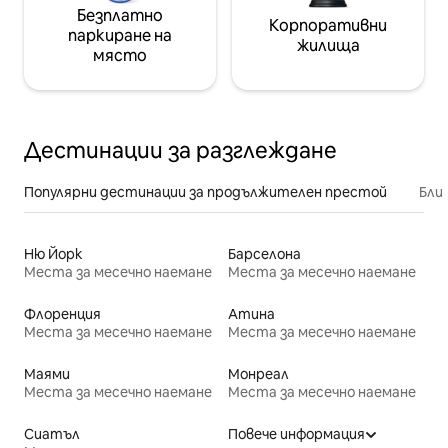
Безплатно
Корпоративни
паркиране на
жилища
място
Дестинации за разглеждане
Популярни дестинации за продължителен престой
Бли
Ню Йорк
Барселона
Места за месечно наемане
Места за месечно наемане
Флоренция
Атина
Места за месечно наемане
Места за месечно наемане
Маями
Монреал
Места за месечно наемане
Места за месечно наемане
Сиатъл
Повече информация