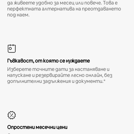
да живеете удобно за месец или повече. Това е
перфектната алтернатива на преотдаването
под наем.
Гъвкавост, от която се нуждаете
Изберете точните дати за настаняване и
напускане и резервирайте лесно онлайн, без
допълнителни задължения и документи.*
Опростени месечни цени