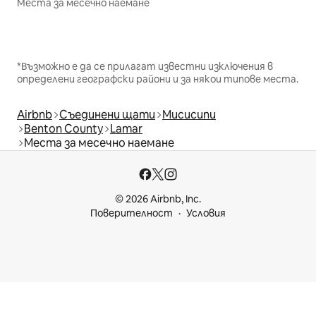
Места за месечно наемане
*Възможно е да се прилагат известни изключения в
определени географски райони и за някои типове места.
Airbnb
Съединени щати
Мисисипи
Benton County
Lamar
Места за месечно наемане
© 2026 Airbnb, Inc.
Поверителност
Условия