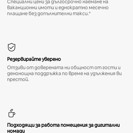
Специални цени за дългосрочно наемане на
ваканционни имоти и еднократно месечно
плащане без допълнителни такси.*
Резервирайте уверено
Отзиви от доверената ни общност от гости и
денонощна поддръжка по време на удължения ви
престой.
Подходящи за работа помещения за дигитални
номади