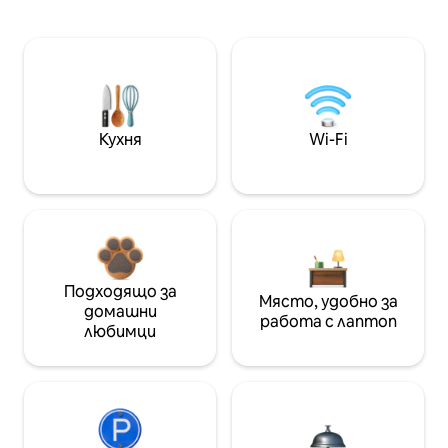
Кухня
Wi-Fi
Подходящо за
Място, удобно за
домашни
работа с лаптоп
любимци