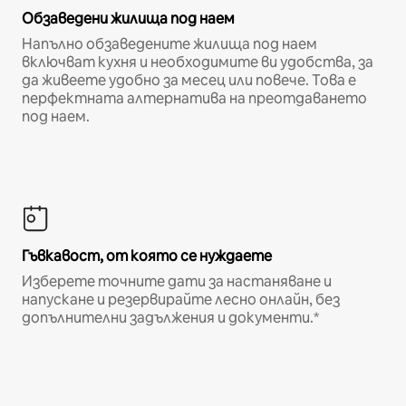
Обзаведени жилища под наем
Напълно обзаведените жилища под наем
включват кухня и необходимите ви удобства, за
да живеете удобно за месец или повече. Това е
перфектната алтернатива на преотдаването
под наем.
Гъвкавост, от която се нуждаете
Изберете точните дати за настаняване и
напускане и резервирайте лесно онлайн, без
допълнителни задължения и документи.*