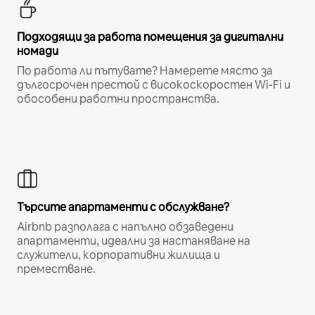
Подходящи за работа помещения за дигитални
номади
По работа ли пътувате? Намерете място за
дългосрочен престой с високоскоростен Wi-Fi и
обособени работни пространства.
Търсите апартаменти с обслужване?
Airbnb разполага с напълно обзаведени
апартаменти, идеални за настаняване на
служители, корпоративни жилища и
преместване.