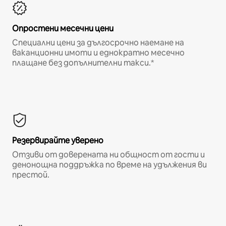
Опростени месечни цени
Специални цени за дългосрочно наемане на
ваканционни имоти и еднократно месечно
плащане без допълнителни такси.*
Резервирайте уверено
Отзиви от доверената ни общност от гости и
денонощна поддръжка по време на удължения ви
престой.