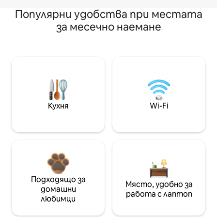
Популярни удобства при местата
за месечно наемане
Кухня
Wi-Fi
Подходящо за
Място, удобно за
домашни
работа с лаптоп
любимци