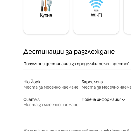
Кухня
Wi-Fi
Дестинации за разглеждане
Популярни дестинации за продължителен престой
Ню Йорк
Барселона
Места за месечно наемане
Места за месечно наем
Сиатъл
Повече информация
Места за месечно наемане
*Възможно е да се прилагат известни изключения в 