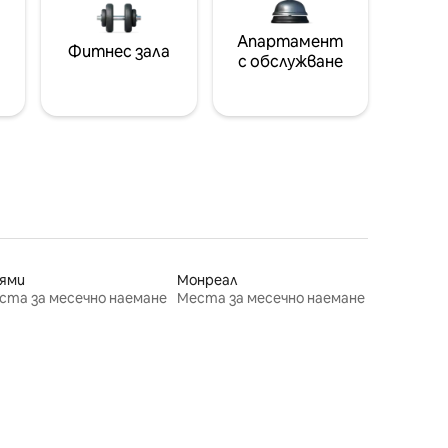
Апартамент
Фитнес зала
с обслужване
ями
Монреал
ста за месечно наемане
Места за месечно наемане