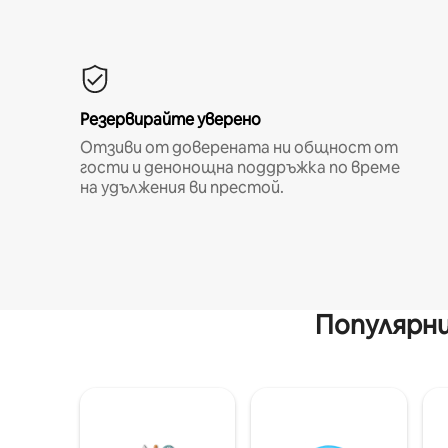
Резервирайте уверено
Отзиви от доверената ни общност от
гости и денонощна поддръжка по време
на удължения ви престой.
Популярни