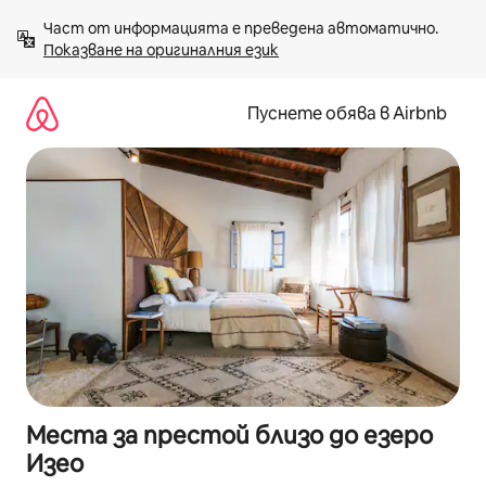
Пропускане
Част от информацията е преведена автоматично. 
към
Показване на оригиналния език
съдържанието
Пуснете обява в Airbnb
Места за престой близо до езеро
Изео