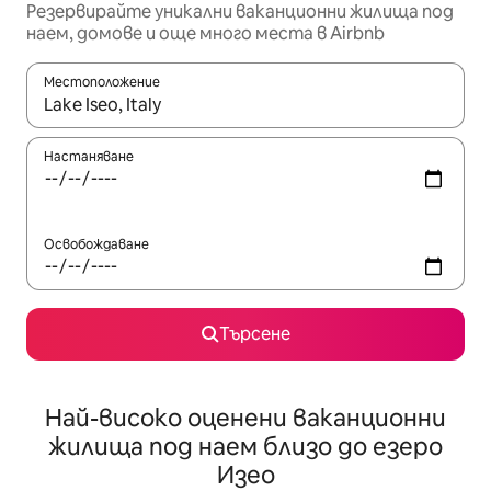
Резервирайте уникални ваканционни жилища под
наем, домове и още много места в Airbnb
Местоположение
Когато резултатите се покажат, използвайте клавишите 
Настаняване
Освобождаване
Търсене
Най-високо оценени ваканционни
жилища под наем близо до езеро
Изео