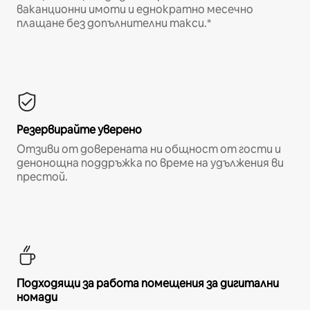
ваканционни имоти и еднократно месечно
плащане без допълнителни такси.*
Резервирайте уверено
Отзиви от доверената ни общност от гости и
денонощна поддръжка по време на удължения ви
престой.
Подходящи за работа помещения за дигитални
номади