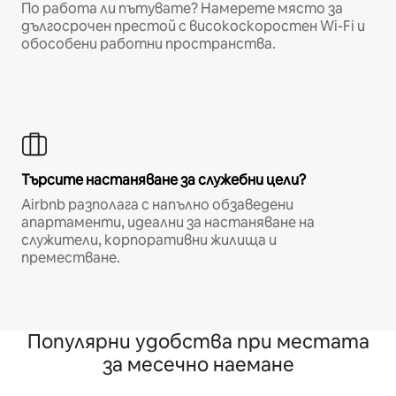
По работа ли пътувате? Намерете място за
дългосрочен престой с високоскоростен Wi-Fi и
обособени работни пространства.
Търсите настаняване за служебни цели?
Airbnb разполага с напълно обзаведени
апартаменти, идеални за настаняване на
служители, корпоративни жилища и
преместване.
Популярни удобства при местата
за месечно наемане