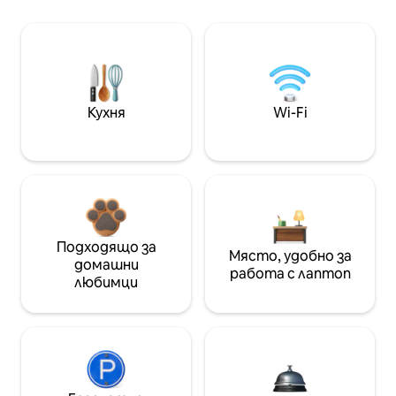
Кухня
Wi-Fi
Подходящо за
Място, удобно за
домашни
работа с лаптоп
любимци