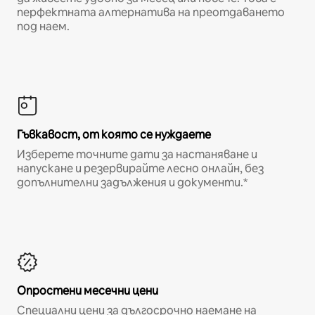
перфектната алтернатива на преотдаването
под наем.
Гъвкавост, от която се нуждаете
Изберете точните дати за настаняване и
напускане и резервирайте лесно онлайн, без
допълнителни задължения и документи.*
Опростени месечни цени
Специални цени за дългосрочно наемане на