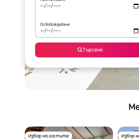
Освобождаване
Търсене
Ме
Избор на гостите
Избор 
Избор на гостите
Избор 