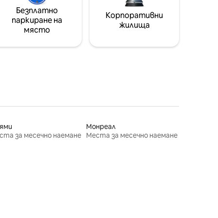
Безплатно
Корпоративни
паркиране на
жилища
място
ями
Монреал
ста за месечно наемане
Места за месечно наемане