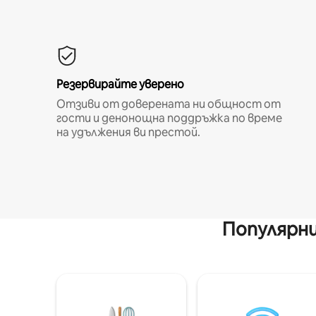
Резервирайте уверено
Отзиви от доверената ни общност от
гости и денонощна поддръжка по време
на удължения ви престой.
Популярни