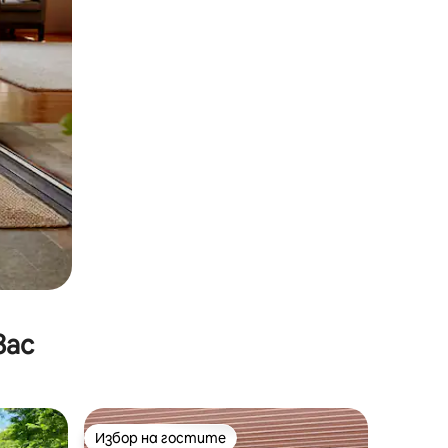
вас
Избор на гостите
Избор на гостите