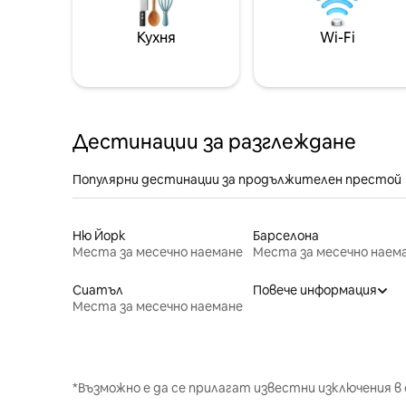
Кухня
Wi-Fi
Дестинации за разглеждане
Популярни дестинации за продължителен престой
Ню Йорк
Барселона
Места за месечно наемане
Места за месечно наем
Сиатъл
Повече информация
Места за месечно наемане
*Възможно е да се прилагат известни изключения в 