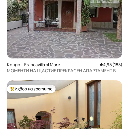
Кондо – Francavilla al Mare
Средна оценка
4,95 (185)
МОМЕНТИ НА ЩАСТИЕ ПРЕКРАСЕН АПАРТАМЕНТ В
ОГРАДЕНА ВИЛА
Избор на гостите
Най-популярен избор на гостите