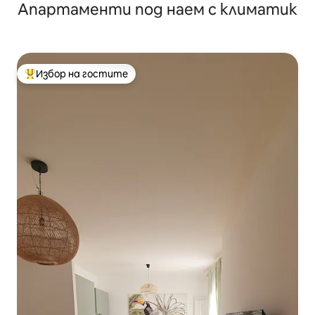
Апартаменти под наем с климатик
Избор на гостите
Най-популярен избор на гостите