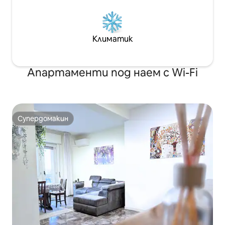
Климатик
Апартаменти под наем с Wi-Fi
Супердомакин
Супердомакин