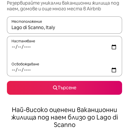
Резервирайте уникални ваканционни жилища под
наем, домове и още много места в Airbnb
Местоположение
Когато резултатите се покажат, използвайте клавишите 
Настаняване
Освобождаване
Търсене
Най-високо оценени ваканционни
жилища под наем близо до Lago di
Scanno