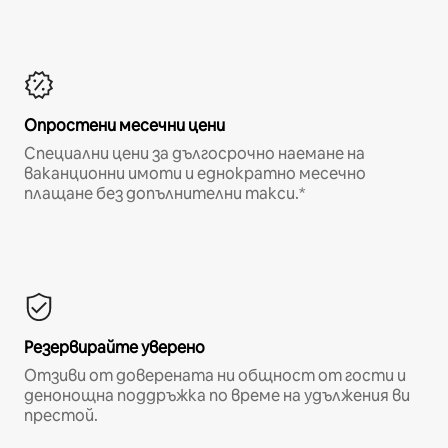
Опростени месечни цени
Специални цени за дългосрочно наемане на
ваканционни имоти и еднократно месечно
плащане без допълнителни такси.*
Резервирайте уверено
Отзиви от доверената ни общност от гости и
денонощна поддръжка по време на удължения ви
престой.