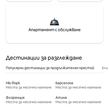
Апартамент с обслужване
Дестинации за разглеждане
Популярни дестинации за продължителен престой
Бли
Ню Йорк
Барселона
Места за месечно наемане
Места за месечно наемане
Флоренция
Атина
Места за месечно наемане
Места за месечно наемане