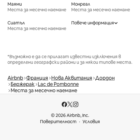
Маями
Монреал
Места за месечно наемане
Места за месечно наемане
Сиатъл
Повече информация
Места за месечно наемане
*Възможно е да се прилагат известни изключения в
определени географски райони и за някои типове места.
Airbnb
Франция
Нова Аквитания
Дордон
Бержерак
Lac de Pombonne
Места за месечно наемане
© 2026 Airbnb, Inc.
Поверителност
Условия