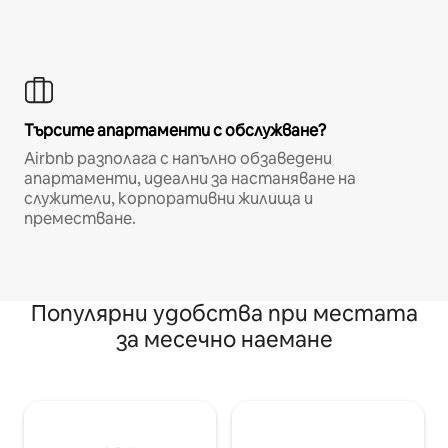
Търсите апартаменти с обслужване?
Airbnb разполага с напълно обзаведени
апартаменти, идеални за настаняване на
служители, корпоративни жилища и
преместване.
Популярни удобства при местата
за месечно наемане