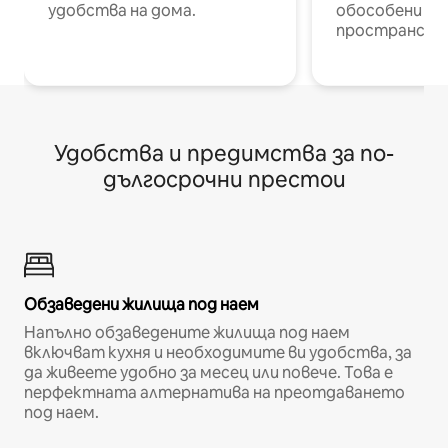
удобства на дома.
обособени р
пространств
Удобства и предимства за по-
дългосрочни престои
Обзаведени жилища под наем
Напълно обзаведените жилища под наем
включват кухня и необходимите ви удобства, за
да живеете удобно за месец или повече. Това е
перфектната алтернатива на преотдаването
под наем.