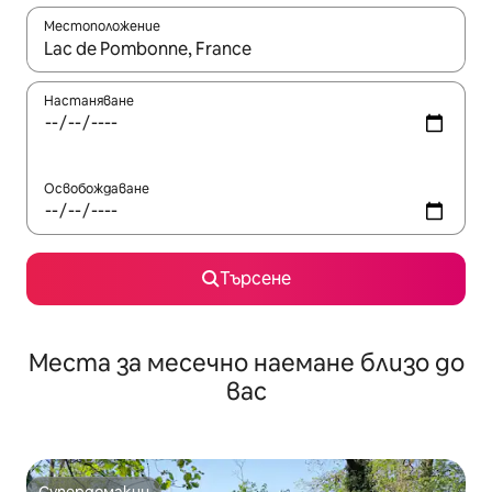
Местоположение
Когато резултатите се покажат, използвайте клавишите 
Настаняване
Освобождаване
Търсене
Места за месечно наемане близо до
вас