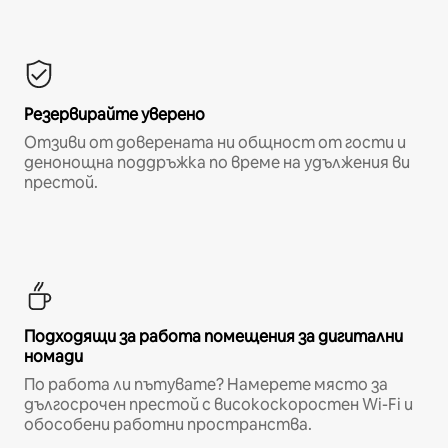
Резервирайте уверено
Отзиви от доверената ни общност от гости и
денонощна поддръжка по време на удължения ви
престой.
Подходящи за работа помещения за дигитални
номади
По работа ли пътувате? Намерете място за
дългосрочен престой с високоскоростен Wi-Fi и
обособени работни пространства.