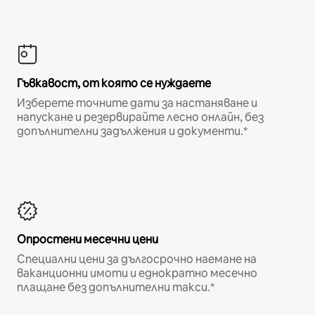
Гъвкавост, от която се нуждаете
Изберете точните дати за настаняване и
напускане и резервирайте лесно онлайн, без
допълнителни задължения и документи.*
Опростени месечни цени
Специални цени за дългосрочно наемане на
ваканционни имоти и еднократно месечно
плащане без допълнителни такси.*