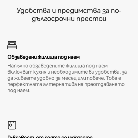
Удобства и предимства за по-
дългосрочни престои
Обзаведени жилища под наем
Напълно обзаведените жилища под наем
включват кухня и необходимите ви удобства, за
да живеете удобно за месец или повече. Това е
перфектната алтернатива на преотдаването
под наем.
Гъвкавост, от която се нуждаете