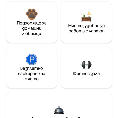
Подходящо за
Място, удобно за
домашни
работа с лаптоп
любимци
Безплатно
паркиране на
Фитнес зала
място