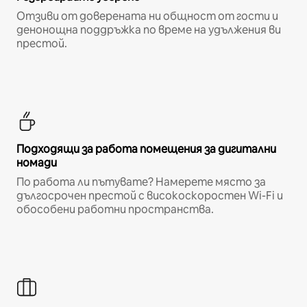
Отзиви от доверената ни общност от гости и
денонощна поддръжка по време на удължения ви
престой.
Подходящи за работа помещения за дигитални
номади
По работа ли пътувате? Намерете място за
дългосрочен престой с високоскоростен Wi-Fi и
обособени работни пространства.