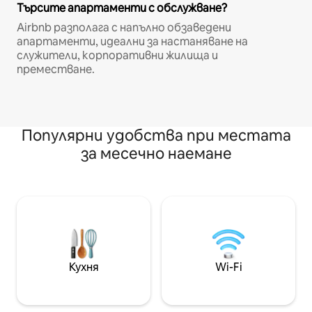
Търсите апартаменти с обслужване?
Airbnb разполага с напълно обзаведени
апартаменти, идеални за настаняване на
служители, корпоративни жилища и
преместване.
Популярни удобства при местата
за месечно наемане
Кухня
Wi-Fi