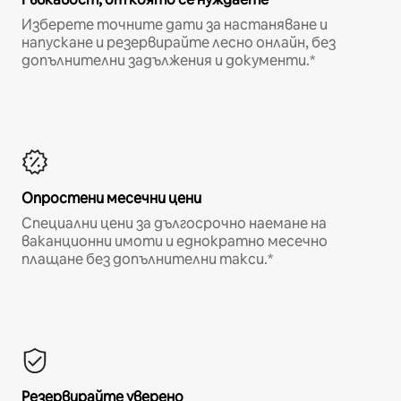
Изберете точните дати за настаняване и
напускане и резервирайте лесно онлайн, без
допълнителни задължения и документи.*
Опростени месечни цени
Специални цени за дългосрочно наемане на
ваканционни имоти и еднократно месечно
плащане без допълнителни такси.*
Резервирайте уверено