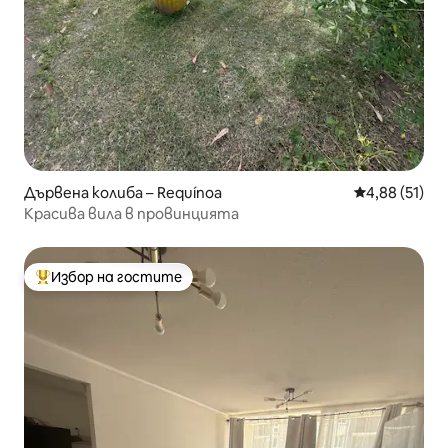
Дървена колиба – Requínoa
Средна оценк
4,88 (51)
Красива вила в провинцията
Избор на гостите
Най-популярен избор на гостите