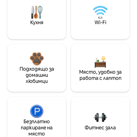
Кухня
Wi-Fi
Подходящо за
Място, удобно за
домашни
работа с лаптоп
любимци
Безплатно
паркиране на
Фитнес зала
място