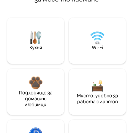
Кухня
Wi-Fi
Подходящо за
Място, удобно за
домашни
работа с лаптоп
любимци