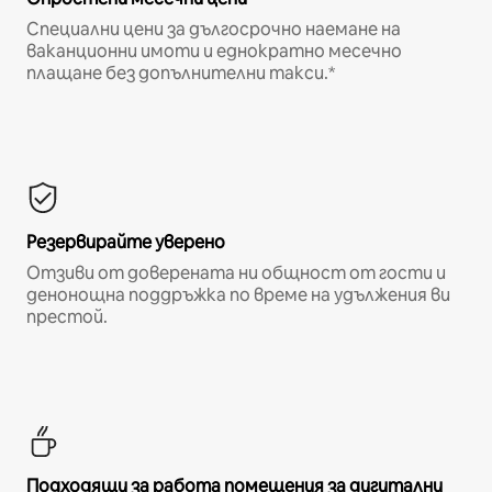
Специални цени за дългосрочно наемане на
ваканционни имоти и еднократно месечно
плащане без допълнителни такси.*
Резервирайте уверено
Отзиви от доверената ни общност от гости и
денонощна поддръжка по време на удължения ви
престой.
Подходящи за работа помещения за дигитални