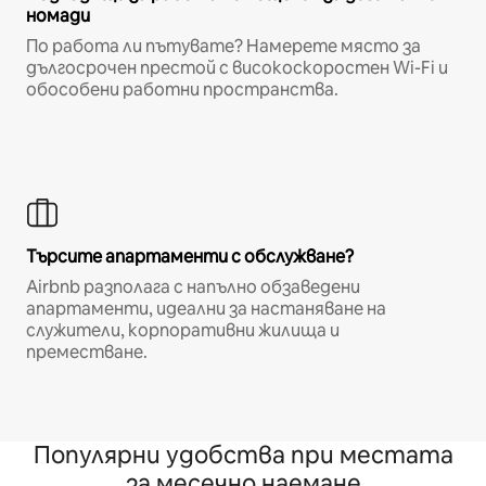
номади
По работа ли пътувате? Намерете място за
дългосрочен престой с високоскоростен Wi-Fi и
обособени работни пространства.
Търсите апартаменти с обслужване?
Airbnb разполага с напълно обзаведени
апартаменти, идеални за настаняване на
служители, корпоративни жилища и
преместване.
Популярни удобства при местата
за месечно наемане