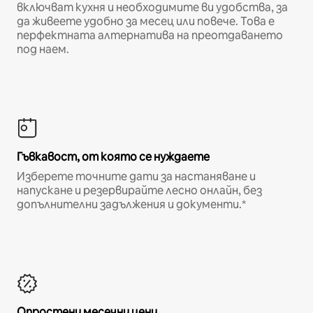
включват кухня и необходимите ви удобства, за
да живеете удобно за месец или повече. Това е
перфектната алтернатива на преотдаването
под наем.
Гъвкавост, от която се нуждаете
Изберете точните дати за настаняване и
напускане и резервирайте лесно онлайн, без
допълнителни задължения и документи.*
Опростени месечни цени