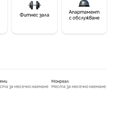
Апартамент
Фитнес зала
с обслужване
ями
Монреал
ста за месечно наемане
Места за месечно наемане