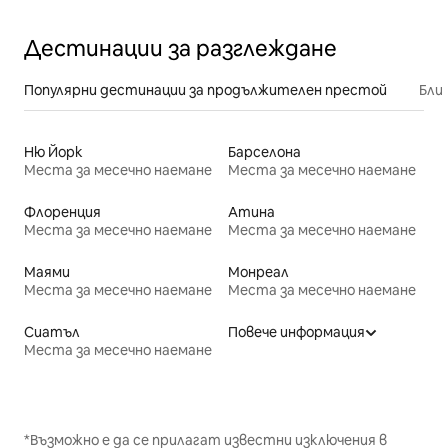
Дестинации за разглеждане
Популярни дестинации за продължителен престой
Бли
Ню Йорк
Барселона
Места за месечно наемане
Места за месечно наемане
Флоренция
Атина
Места за месечно наемане
Места за месечно наемане
Маями
Монреал
Места за месечно наемане
Места за месечно наемане
Сиатъл
Повече информация
Места за месечно наемане
*Възможно е да се прилагат известни изключения в