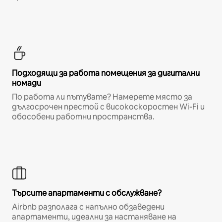
Подходящи за работа помещения за дигитални
номади
По работа ли пътувате? Намерете място за
дългосрочен престой с високоскоростен Wi-Fi и
обособени работни пространства.
Търсите апартаменти с обслужване?
Airbnb разполага с напълно обзаведени
апартаменти, идеални за настаняване на