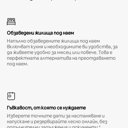
Обзаведени жилища под наем
Напълно обзаведените жилища под наем
включват кухня и необходимите ви удобства, за
да живеете удобно за месец или повече. Това е
перфектната алтернатива на преотдаването
под наем.
Гъвкавост, от която се нуждаете
Изберете точните дати за настаняване и
напускане и резервирайте лесно онлайн, без
допълнителни задължения и документи.*