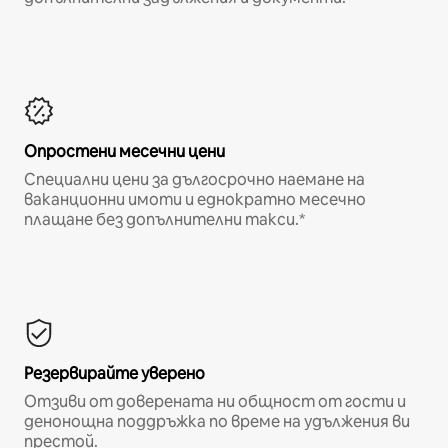
Опростени месечни цени
Специални цени за дългосрочно наемане на
ваканционни имоти и еднократно месечно
плащане без допълнителни такси.*
Резервирайте уверено
Отзиви от доверената ни общност от гости и
денонощна поддръжка по време на удължения ви
престой.