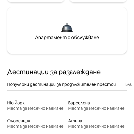
Апартамент с обслужване
Дестинации за разглеждане
Популярни дестинации за продължителен престой
Бли
Ню Йорк
Барселона
Места за месечно наемане
Места за месечно наемане
Флоренция
Атина
Места за месечно наемане
Места за месечно наемане