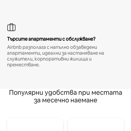
Търсите апартаменти с обслужване?
Airbnb разполага с напълно обзаведени
апартаменти, идеални за настаняване на
служители, корпоративни жилища и
преместване.
Популярни удобства при местата
за месечно наемане