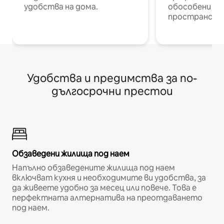
удобства на дома.
обособени р
пространств
Удобства и предимства за по-
дългосрочни престои
Обзаведени жилища под наем
Напълно обзаведените жилища под наем
включват кухня и необходимите ви удобства, за
да живеете удобно за месец или повече. Това е
перфектната алтернатива на преотдаването
под наем.