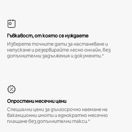
Гъвкавост, от която се нуждаете
Изберете точните дати за настаняване и
напускане и резервирайте лесно онлайн, без
допълнителни задължения и документи.*
Опростени месечни цени
Специални цени за дългосрочно наемане на
ваканционни имоти и еднократно месечно
плащане без допълнителни такси.*