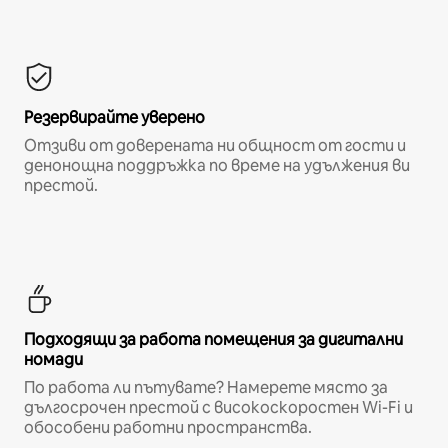
Резервирайте уверено
Отзиви от доверената ни общност от гости и
денонощна поддръжка по време на удължения ви
престой.
Подходящи за работа помещения за дигитални
номади
По работа ли пътувате? Намерете място за
дългосрочен престой с високоскоростен Wi-Fi и
обособени работни пространства.