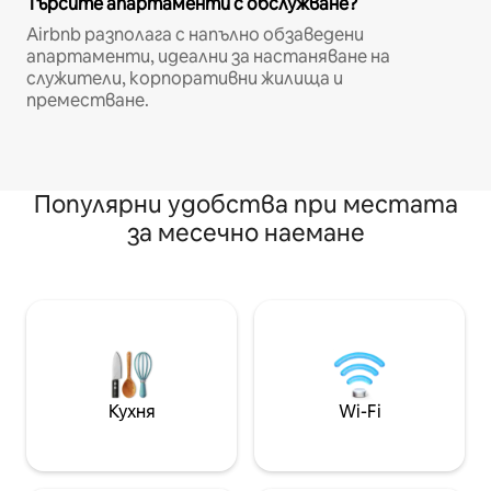
Търсите апартаменти с обслужване?
Airbnb разполага с напълно обзаведени
апартаменти, идеални за настаняване на
служители, корпоративни жилища и
преместване.
Популярни удобства при местата
за месечно наемане
Кухня
Wi-Fi