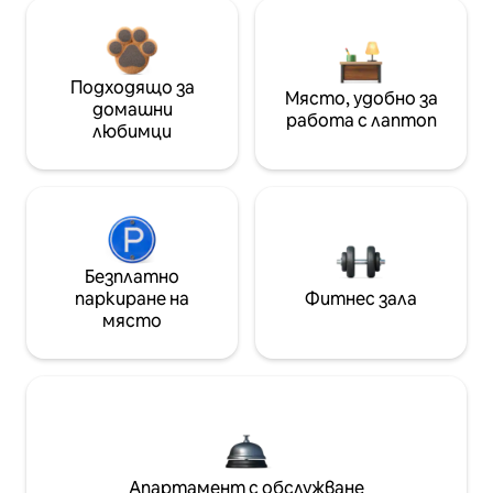
Подходящо за
Място, удобно за
домашни
работа с лаптоп
любимци
Безплатно
паркиране на
Фитнес зала
място
Апартамент с обслужване