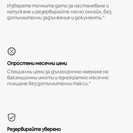
Изберете точните дати за настаняване и
напускане и резервирайте лесно онлайн, без
допълнителни задължения и документи.*
Опростени месечни цени
Специални цени за дългосрочно наемане на
ваканционни имоти и еднократно месечно
плащане без допълнителни такси.*
Резервирайте уверено