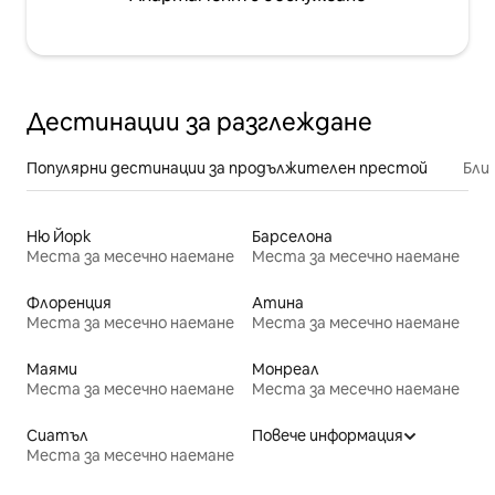
Дестинации за разглеждане
Популярни дестинации за продължителен престой
Бли
Ню Йорк
Барселона
Места за месечно наемане
Места за месечно наемане
Флоренция
Атина
Места за месечно наемане
Места за месечно наемане
Маями
Монреал
Места за месечно наемане
Места за месечно наемане
Сиатъл
Повече информация
Места за месечно наемане