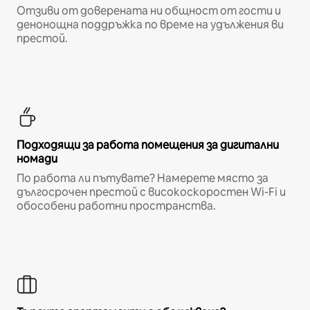
Отзиви от доверената ни общност от гости и
денонощна поддръжка по време на удължения ви
престой.
Подходящи за работа помещения за дигитални
номади
По работа ли пътувате? Намерете място за
дългосрочен престой с високоскоростен Wi-Fi и
обособени работни пространства.