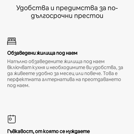
Удобства и предимства за по-
дългосрочни престои
Обзаведени жилища под наем
Напълно обзаведените жилища под наем
включват кухня и необходимите ви удобства, за
да живеете удобно за месец или повече. Това е
перфектната алтернатива на преотдаването
под наем.
Гъвкавост, от която се нуждаете