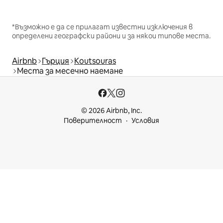
*Възможно е да се прилагат известни изключения в
определени географски райони и за някои типове места.
Airbnb
Гърция
Koutsouras
Места за месечно наемане
© 2026 Airbnb, Inc.
Поверителност
Условия