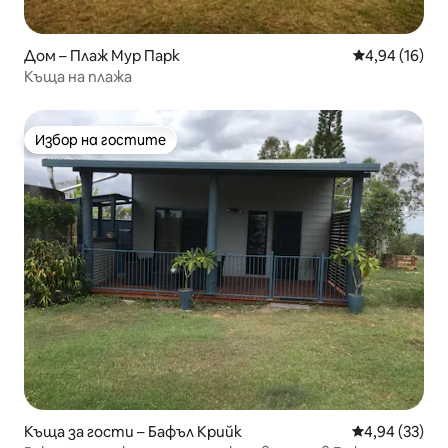
Дом – Плаж Мур Парк
Средна оценк
4,94 (16)
Къща на плажа
Избор на гостите
Избор на гостите
Къща за гости – Бафъл Крийк
Средна оценк
4,94 (33)