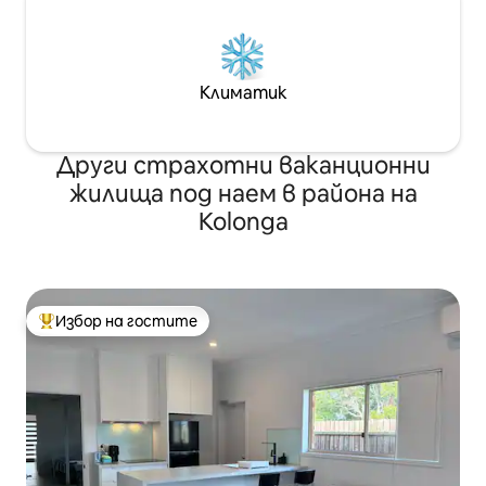
Климатик
Други страхотни ваканционни
жилища под наем в района на
Kolonga
Избор на гостите
Най-популярен избор на гостите