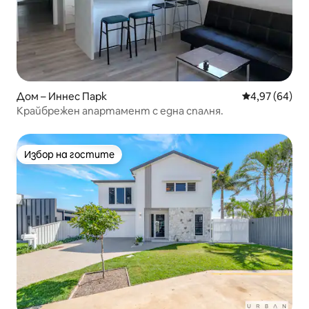
Дом – Иннес Парк
Средна оценк
4,97 (64)
Крайбрежен апартамент с една спалня.
Избор на гостите
Избор на гостите