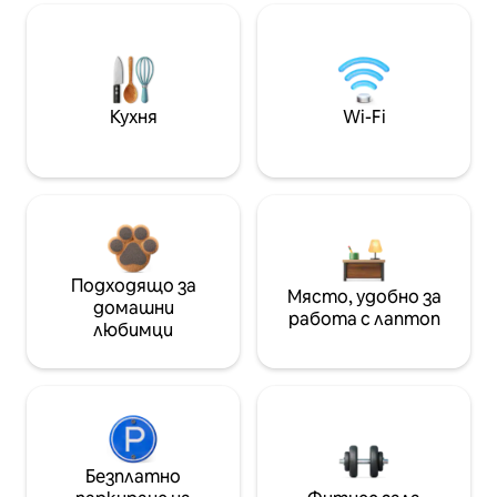
Кухня
Wi-Fi
Подходящо за
Място, удобно за
домашни
работа с лаптоп
любимци
Безплатно