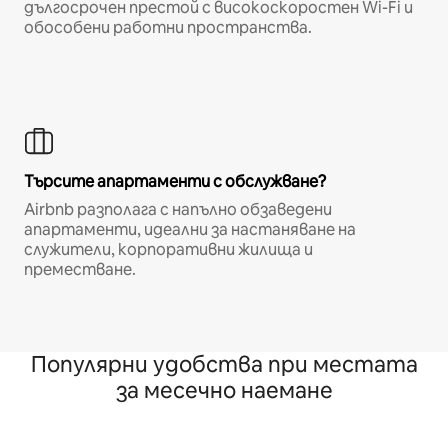
дългосрочен престой с високоскоростен Wi-Fi и
обособени работни пространства.
Търсите апартаменти с обслужване?
Airbnb разполага с напълно обзаведени
апартаменти, идеални за настаняване на
служители, корпоративни жилища и
преместване.
Популярни удобства при местата
за месечно наемане