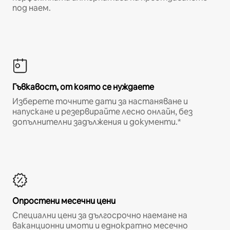
под наем.
Гъвкавост, от която се нуждаете
Изберете точните дати за настаняване и
напускане и резервирайте лесно онлайн, без
допълнителни задължения и документи.*
Опростени месечни цени
Специални цени за дългосрочно наемане на
ваканционни имоти и еднократно месечно