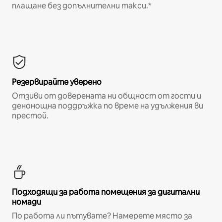
плащане без допълнителни такси.*
Резервирайте уверено
Отзиви от доверената ни общност от гости и
денонощна поддръжка по време на удължения ви
престой.
Подходящи за работа помещения за дигитални
номади
По работа ли пътувате? Намерете място за