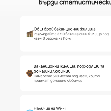
Бързи статистически 
Общ брой ваканционни жилища
Разгледайте 3710 ваканционни жилища под
наем в района на Кочи
Ваканционни жилища, подходящи за
домашни любимци
Намерете 540 места под наем, които
приемат домашни любимци
Наличие на Wi-Fi