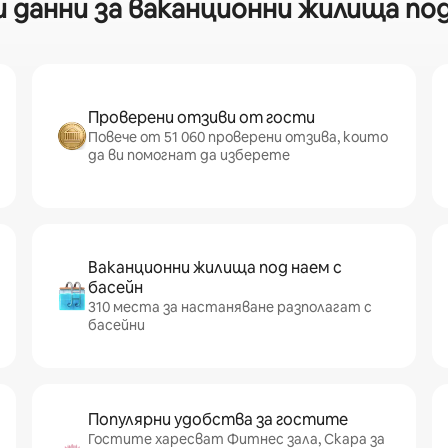
данни за ваканционни жилища под 
Проверени отзиви от гости
Повече от 51 060 проверени отзива, които
да ви помогнат да изберете
Ваканционни жилища под наем с
басейн
310 места за настаняване разполагат с
басейни
Популярни удобства за гостите
Гостите харесват Фитнес зала, Скара за