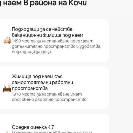
наем в района на Кочи
Подходящи за семейства
ваканционни жилища под наем
1490 места за настаняване предлагат
допълнително пространство и удобства,
подходящи за деца
Жилища под наем със
самостоятелни работни
пространства
1970 места за настаняване имат
обособено работно пространство
Средна оценка 4,7