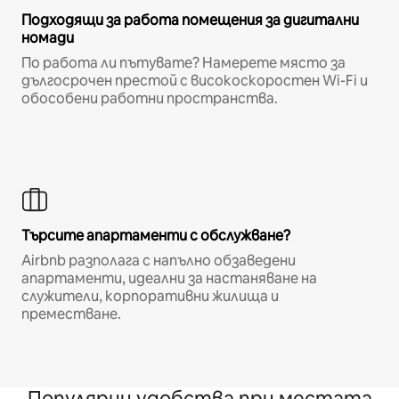
Подходящи за работа помещения за дигитални
номади
По работа ли пътувате? Намерете място за
дългосрочен престой с високоскоростен Wi-Fi и
обособени работни пространства.
Търсите апартаменти с обслужване?
Airbnb разполага с напълно обзаведени
апартаменти, идеални за настаняване на
служители, корпоративни жилища и
преместване.
Популярни удобства при местата