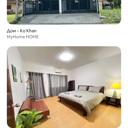
Дом – Ko Khan
MyHome HOME