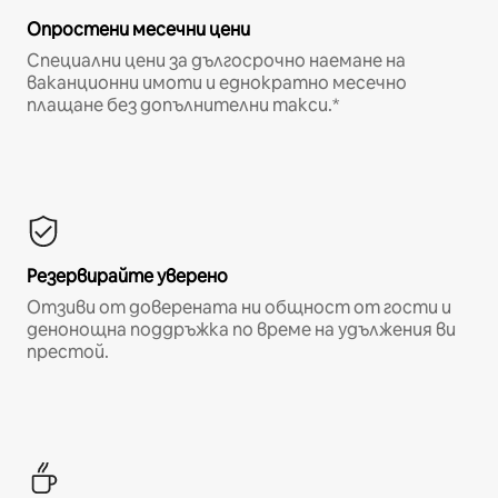
Опростени месечни цени
Специални цени за дългосрочно наемане на
ваканционни имоти и еднократно месечно
плащане без допълнителни такси.*
Резервирайте уверено
Отзиви от доверената ни общност от гости и
денонощна поддръжка по време на удължения ви
престой.