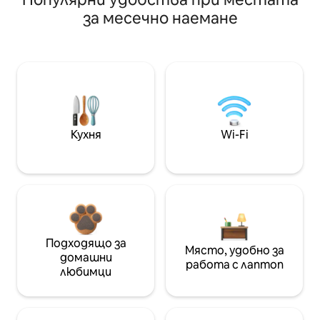
за месечно наемане
Кухня
Wi-Fi
Подходящо за
Място, удобно за
домашни
работа с лаптоп
любимци