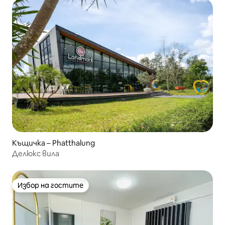
Къщичка – Phatthalung
Делюкс вила
Избор на гостите
Избор на гостите