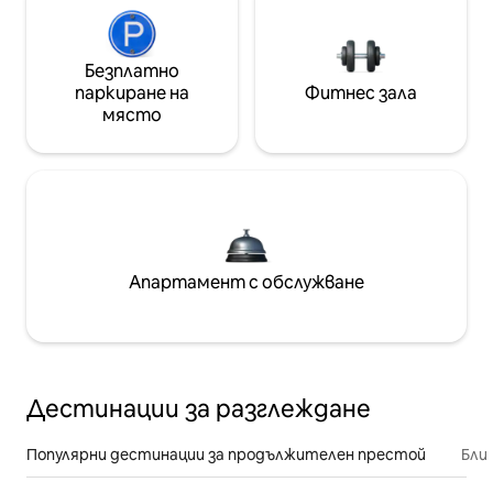
Безплатно
паркиране на
Фитнес зала
място
Апартамент с обслужване
Дестинации за разглеждане
Популярни дестинации за продължителен престой
Бли