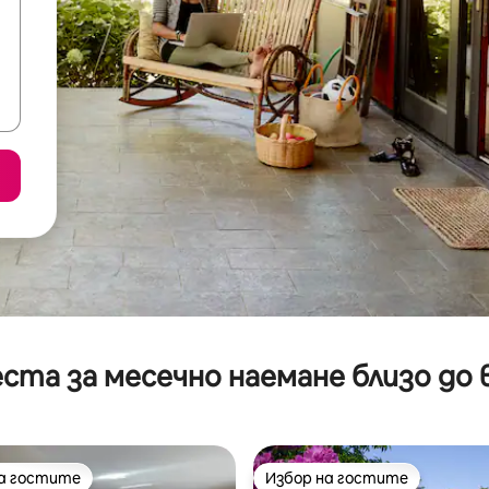
ста за месечно наемане близо до 
на гостите
Избор на гостите
на гостите
Избор на гостите