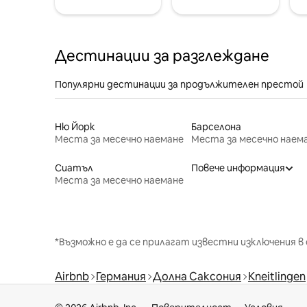
Дестинации за разглеждане
Популярни дестинации за продължителен престой
Ню Йорк
Барселона
Места за месечно наемане
Места за месечно наем
Сиатъл
Повече информация
Места за месечно наемане
*Възможно е да се прилагат известни изключения в 
Airbnb
Германия
Долна Саксония
Kneitlingen