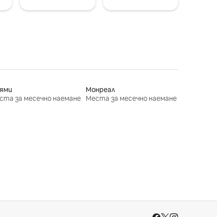
ями
Монреал
ста за месечно наемане
Места за месечно наемане