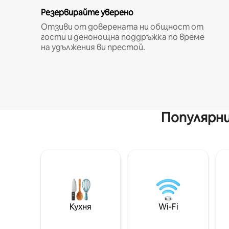
Резервирайте уверено
Отзиви от доверената ни общност от
гости и денонощна поддръжка по време
на удължения ви престой.
Популярни
Кухня
Wi-Fi