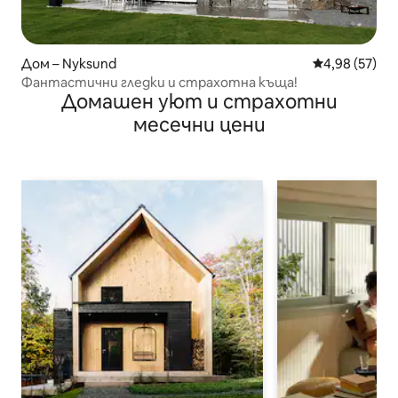
Дом – Nyksund
Средна оценк
4,98 (57)
Фантастични гледки и страхотна къща!
Домашен уют и страхотни
месечни цени