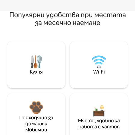
Популярни удобства при местата
за месечно наемане
Кухня
Wi-Fi
Подходящо за
Място, удобно за
домашни
работа с лаптоп
любимци