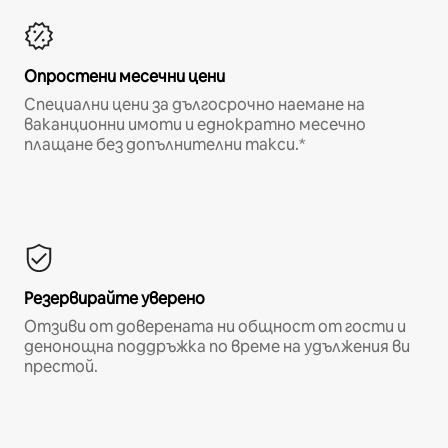
Опростени месечни цени
Специални цени за дългосрочно наемане на
ваканционни имоти и еднократно месечно
плащане без допълнителни такси.*
Резервирайте уверено
Отзиви от доверената ни общност от гости и
денонощна поддръжка по време на удължения ви
престой.