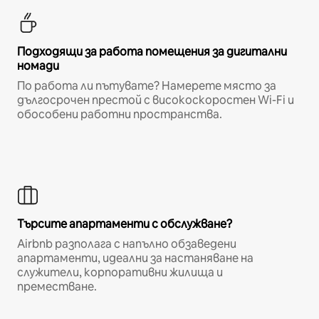
Подходящи за работа помещения за дигитални
номади
По работа ли пътувате? Намерете място за
дългосрочен престой с високоскоростен Wi-Fi и
обособени работни пространства.
Търсите апартаменти с обслужване?
Airbnb разполага с напълно обзаведени
апартаменти, идеални за настаняване на
служители, корпоративни жилища и
преместване.