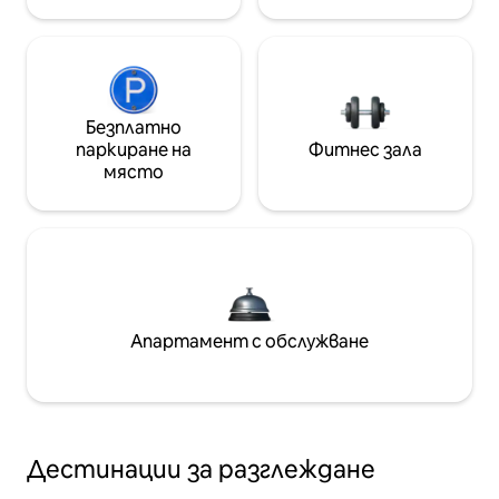
Безплатно
паркиране на
Фитнес зала
място
Апартамент с обслужване
Дестинации за разглеждане