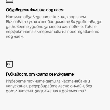
Обзаведени жилища под наем
Напълно обзаведените жилища под наем
включват кухня и необходимите ви удобства, за
да живеете удобно за месец или повече. Това е
перфектната алтернатива на преотдаването
под наем.
Гъвкавост, от която се нуждаете
Изберете точните дати за настаняване и
напускане и резервирайте лесно онлайн, без
допълнителни задължения и документи.*