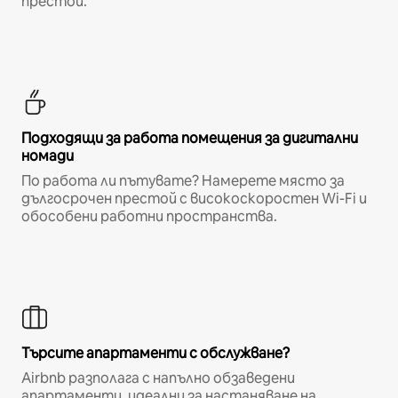
престой.
Подходящи за работа помещения за дигитални
номади
По работа ли пътувате? Намерете място за
дългосрочен престой с високоскоростен Wi-Fi и
обособени работни пространства.
Търсите апартаменти с обслужване?
Airbnb разполага с напълно обзаведени
апартаменти, идеални за настаняване на