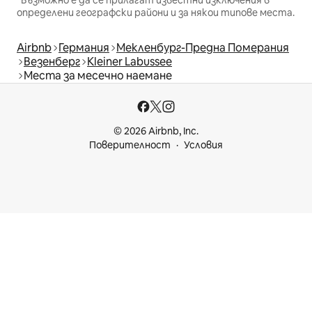
определени географски райони и за някои типове места.
Airbnb
Германия
Мекленбург-Предна Померания
Везенберг
Kleiner Labussee
Места за месечно наемане
© 2026 Airbnb, Inc.
Поверителност
Условия