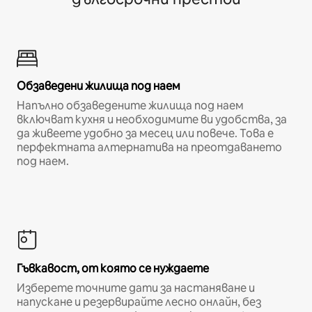
Обзаведени жилища под наем
Напълно обзаведените жилища под наем
включват кухня и необходимите ви удобства, за
да живеете удобно за месец или повече. Това е
перфектната алтернатива на преотдаването
под наем.
Гъвкавост, от която се нуждаете
Изберете точните дати за настаняване и
напускане и резервирайте лесно онлайн, без