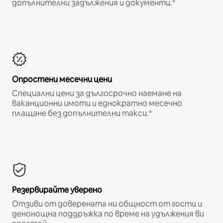
допълнителни задължения и документи.*
Опростени месечни цени
Специални цени за дългосрочно наемане на
ваканционни имоти и еднократно месечно
плащане без допълнителни такси.*
Резервирайте уверено
Отзиви от доверената ни общност от гости и
денонощна поддръжка по време на удължения ви